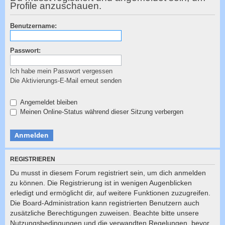
c
Profile anzuschauen.
h
Benutzername:
e
Passwort:
Ich habe mein Passwort vergessen
Die Aktivierungs-E-Mail erneut senden
Angemeldet bleiben
Meinen Online-Status während dieser Sitzung verbergen
REGISTRIEREN
Du musst in diesem Forum registriert sein, um dich anmelden
zu können. Die Registrierung ist in wenigen Augenblicken
erledigt und ermöglicht dir, auf weitere Funktionen zuzugreifen.
Die Board-Administration kann registrierten Benutzern auch
zusätzliche Berechtigungen zuweisen. Beachte bitte unsere
Nutzungsbedingungen und die verwandten Regelungen, bevor