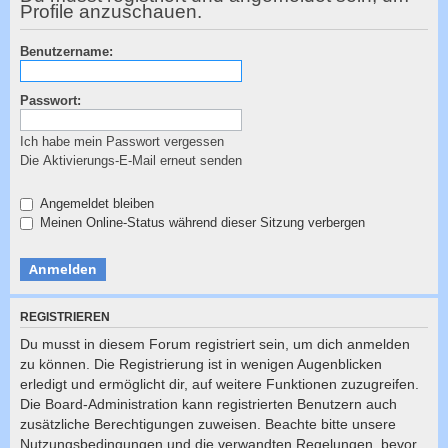
c
Profile anzuschauen.
h
Benutzername:
e
Passwort:
Ich habe mein Passwort vergessen
Die Aktivierungs-E-Mail erneut senden
Angemeldet bleiben
Meinen Online-Status während dieser Sitzung verbergen
REGISTRIEREN
Du musst in diesem Forum registriert sein, um dich anmelden
zu können. Die Registrierung ist in wenigen Augenblicken
erledigt und ermöglicht dir, auf weitere Funktionen zuzugreifen.
Die Board-Administration kann registrierten Benutzern auch
zusätzliche Berechtigungen zuweisen. Beachte bitte unsere
Nutzungsbedingungen und die verwandten Regelungen, bevor