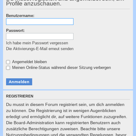
c
Profile anzuschauen.
h
Benutzername:
e
Passwort:
Ich habe mein Passwort vergessen
Die Aktivierungs-E-Mail erneut senden
Angemeldet bleiben
Meinen Online-Status während dieser Sitzung verbergen
REGISTRIEREN
Du musst in diesem Forum registriert sein, um dich anmelden
zu können. Die Registrierung ist in wenigen Augenblicken
erledigt und ermöglicht dir, auf weitere Funktionen zuzugreifen.
Die Board-Administration kann registrierten Benutzern auch
zusätzliche Berechtigungen zuweisen. Beachte bitte unsere
Nutzungsbedingungen und die verwandten Regelungen, bevor