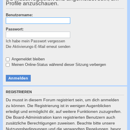
c
Profile anzuschauen.
h
Benutzername:
e
Passwort:
Ich habe mein Passwort vergessen
Die Aktivierungs-E-Mail erneut senden
Angemeldet bleiben
Meinen Online-Status während dieser Sitzung verbergen
REGISTRIEREN
Du musst in diesem Forum registriert sein, um dich anmelden
zu können. Die Registrierung ist in wenigen Augenblicken
erledigt und ermöglicht dir, auf weitere Funktionen zuzugreifen.
Die Board-Administration kann registrierten Benutzern auch
zusätzliche Berechtigungen zuweisen. Beachte bitte unsere
Nutzungsbedingungen und die verwandten Regelungen, bevor