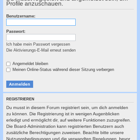
c
Profile anzuschauen.
h
Benutzername:
e
Passwort:
Ich habe mein Passwort vergessen
Die Aktivierungs-E-Mail erneut senden
Angemeldet bleiben
Meinen Online-Status während dieser Sitzung verbergen
REGISTRIEREN
Du musst in diesem Forum registriert sein, um dich anmelden
zu können. Die Registrierung ist in wenigen Augenblicken
erledigt und ermöglicht dir, auf weitere Funktionen zuzugreifen.
Die Board-Administration kann registrierten Benutzern auch
zusätzliche Berechtigungen zuweisen. Beachte bitte unsere
Nutzungsbedingungen und die verwandten Regelungen, bevor