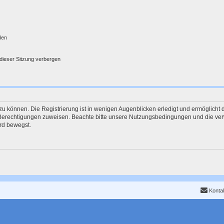
den
dieser Sitzung verbergen
u können. Die Registrierung ist in wenigen Augenblicken erledigt und ermöglicht d
e Berechtigungen zuweisen. Beachte bitte unsere Nutzungsbedingungen und die verw
rd bewegst.
Konta