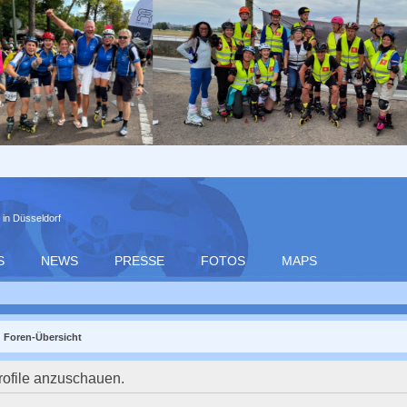
 in Düsseldorf
S
NEWS
PRESSE
FOTOS
MAPS
Foren-Übersicht
rofile anzuschauen.