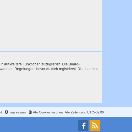
ir, auf weitere Funktionen zuzugreifen. Die Board-
andten Regelungen, bevor du dich registrierst. Bitte beachte
kt
Impressum
Alle Cookies löschen
Alle Zeiten sind
UTC+02:00