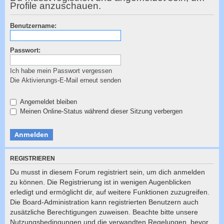
c
Profile anzuschauen.
h
Benutzername:
e
Passwort:
Ich habe mein Passwort vergessen
Die Aktivierungs-E-Mail erneut senden
Angemeldet bleiben
Meinen Online-Status während dieser Sitzung verbergen
REGISTRIEREN
Du musst in diesem Forum registriert sein, um dich anmelden
zu können. Die Registrierung ist in wenigen Augenblicken
erledigt und ermöglicht dir, auf weitere Funktionen zuzugreifen.
Die Board-Administration kann registrierten Benutzern auch
zusätzliche Berechtigungen zuweisen. Beachte bitte unsere
Nutzungsbedingungen und die verwandten Regelungen, bevor