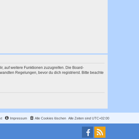
ir, auf weitere Funktionen zuzugreifen. Die Board-
andten Regelungen, bevor du dich registrierst. Bitte beachte
kt
Impressum
Alle Cookies löschen
Alle Zeiten sind
UTC+02:00