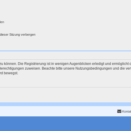
den
dieser Sitzung verbergen
u können. Die Registrierung ist in wenigen Augenblicken erledigt und ermöglicht d
e Berechtigungen zuweisen. Beachte bitte unsere Nutzungsbedingungen und die verw
rd bewegst.
Konta