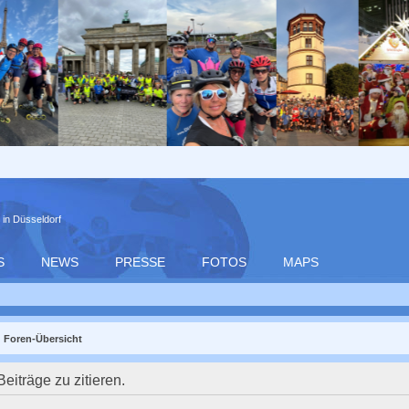
 in Düsseldorf
S
NEWS
PRESSE
FOTOS
MAPS
Foren-Übersicht
iträge zu zitieren.