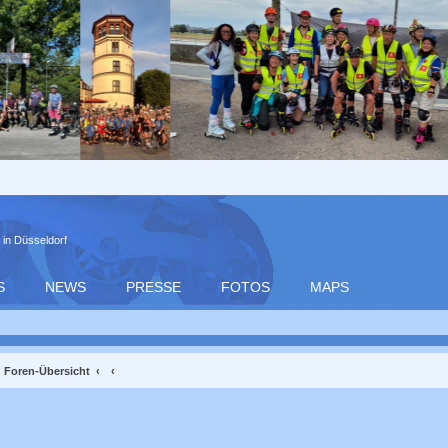
 in Düsseldorf
S
NEWS
PRESSE
FOTOS
MAPS
Foren-Übersicht