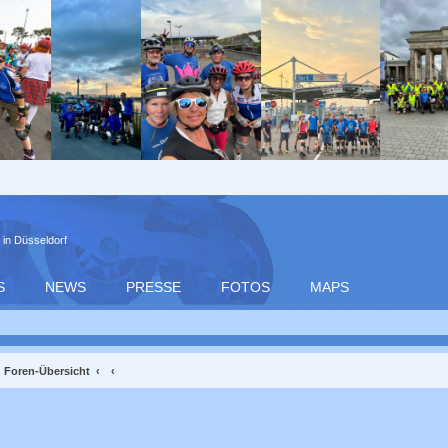
 in Düsseldorf
S
NEWS
PRESSE
FOTOS
MAPS
Foren-Übersicht