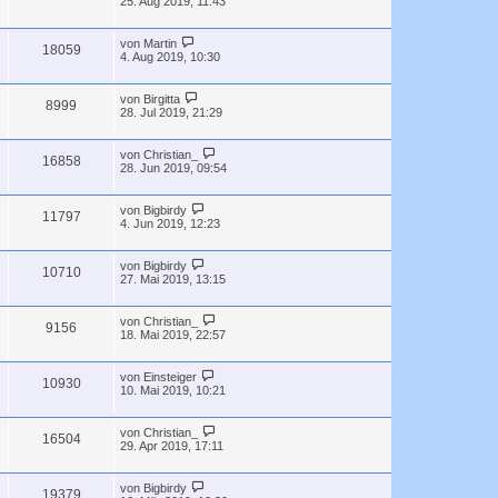
25. Aug 2019, 11:43
von
Martin
18059
4. Aug 2019, 10:30
von
Birgitta
8999
28. Jul 2019, 21:29
von
Christian_
16858
28. Jun 2019, 09:54
von
Bigbirdy
11797
4. Jun 2019, 12:23
von
Bigbirdy
10710
27. Mai 2019, 13:15
von
Christian_
9156
18. Mai 2019, 22:57
von
Einsteiger
10930
10. Mai 2019, 10:21
von
Christian_
16504
29. Apr 2019, 17:11
von
Bigbirdy
19379