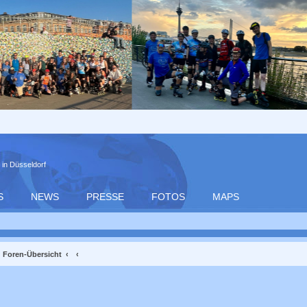
 in Düsseldorf
S
NEWS
PRESSE
FOTOS
MAPS
Foren-Übersicht