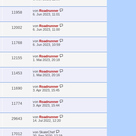
von
Roadrunner
11958
6. Jun 2023, 11:01
von
Roadrunner
12002
6. Jun 2023, 11:00
von
Roadrunner
11768
6. Jun 2023, 10:59
von
Roadrunner
12155
1. Mai 2023, 20:18
von
Roadrunner
11453
1. Mai 2023, 20:16
von
Roadrunner
11690
3. Apr 2023, 15:45
von
Roadrunner
11774
3. Apr 2023, 15:44
von
Roadrunner
29643
14. Jul 2022, 12:20
von
SkateChef
17012
20. Sep 2020, 12:19