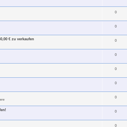
0
0
0,00 € zu verkaufen
0
0
0
0
0
ere
fen!
0
0