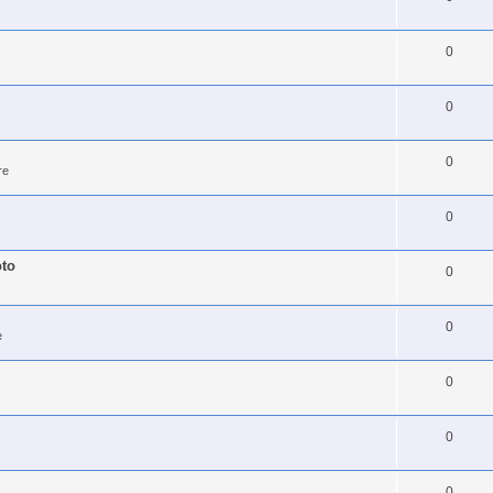
0
0
0
re
0
oto
0
0
e
0
0
0