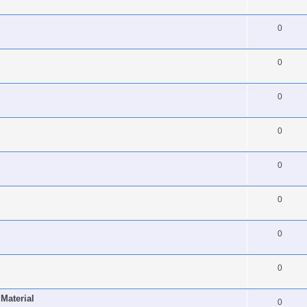
0
0
0
0
0
0
0
0
Material
0