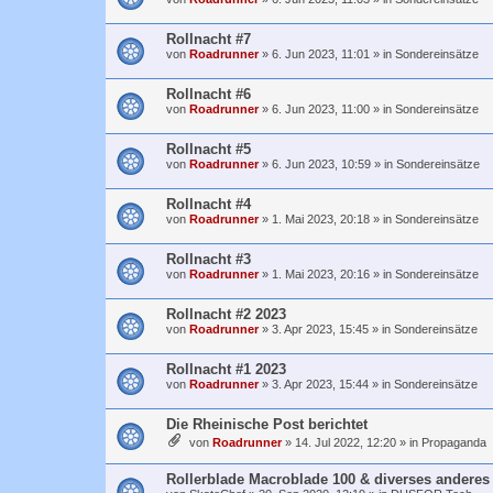
Rollnacht #7
von
Roadrunner
»
6. Jun 2023, 11:01
» in
Sondereinsätze
Rollnacht #6
von
Roadrunner
»
6. Jun 2023, 11:00
» in
Sondereinsätze
Rollnacht #5
von
Roadrunner
»
6. Jun 2023, 10:59
» in
Sondereinsätze
Rollnacht #4
von
Roadrunner
»
1. Mai 2023, 20:18
» in
Sondereinsätze
Rollnacht #3
von
Roadrunner
»
1. Mai 2023, 20:16
» in
Sondereinsätze
Rollnacht #2 2023
von
Roadrunner
»
3. Apr 2023, 15:45
» in
Sondereinsätze
Rollnacht #1 2023
von
Roadrunner
»
3. Apr 2023, 15:44
» in
Sondereinsätze
Die Rheinische Post berichtet
von
Roadrunner
»
14. Jul 2022, 12:20
» in
Propaganda
Rollerblade Macroblade 100 & diverses anderes 