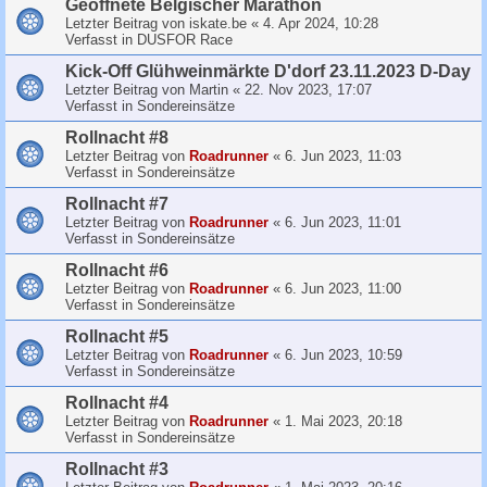
Geoffnete Belgischer Marathon
Letzter Beitrag von
iskate.be
«
4. Apr 2024, 10:28
Verfasst in
DUSFOR Race
Kick-Off Glühweinmärkte D'dorf 23.11.2023 D-Day
Letzter Beitrag von
Martin
«
22. Nov 2023, 17:07
Verfasst in
Sondereinsätze
Rollnacht #8
Letzter Beitrag von
Roadrunner
«
6. Jun 2023, 11:03
Verfasst in
Sondereinsätze
Rollnacht #7
Letzter Beitrag von
Roadrunner
«
6. Jun 2023, 11:01
Verfasst in
Sondereinsätze
Rollnacht #6
Letzter Beitrag von
Roadrunner
«
6. Jun 2023, 11:00
Verfasst in
Sondereinsätze
Rollnacht #5
Letzter Beitrag von
Roadrunner
«
6. Jun 2023, 10:59
Verfasst in
Sondereinsätze
Rollnacht #4
Letzter Beitrag von
Roadrunner
«
1. Mai 2023, 20:18
Verfasst in
Sondereinsätze
Rollnacht #3