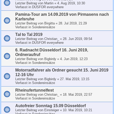
Letzter Beitrag von
Martin
«
4. Aug 2019, 10:30
Verfasst in
DUSFOR everywhere
Pamina-Tour am 14.09.2019 von Pirmasens nach
Karlsruhe
Letzter Beitrag von
Birgitta
«
28. Jul 2019, 21:29
Verfasst in
Sondereinsätze
Tal to Tal 2019
Letzter Beitrag von
Christian_
«
28. Jun 2019, 09:54
Verfasst in
DUSFOR everywhere
6. Radnacht Düsseldorf 16. Juni 2019,
Ordneraufruf
Letzter Beitrag von
Bigbirdy
«
4. Jun 2019, 12:23
Verfasst in
Sondereinsätze
Motorradfahrer als Ordner gesucht 15. Juni 2019
12-16 Uhr
Letzter Beitrag von
Bigbirdy
«
27. Mai 2019, 13:15
Verfasst in
Sondereinsätze
Rheinufertunnelfest
Letzter Beitrag von
Christian_
«
18. Mai 2019, 22:57
Verfasst in
Sondereinsätze
Autofreier Sonntag 15.09 Düsseldorf
Letzter Beitrag von
Einsteiger
«
10. Mai 2019, 10:21
Verfasst in
Sondereinsätze