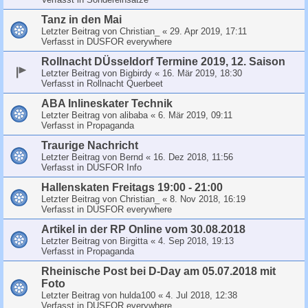
Tanz in den Mai
Letzter Beitrag von
Christian_
«
29. Apr 2019, 17:11
Verfasst in
DUSFOR everywhere
Rollnacht DÜsseldorf Termine 2019, 12. Saison
Letzter Beitrag von
Bigbirdy
«
16. Mär 2019, 18:30
Verfasst in
Rollnacht Querbeet
ABA Inlineskater Technik
Letzter Beitrag von
alibaba
«
6. Mär 2019, 09:11
Verfasst in
Propaganda
Traurige Nachricht
Letzter Beitrag von
Bernd
«
16. Dez 2018, 11:56
Verfasst in
DUSFOR Info
Hallenskaten Freitags 19:00 - 21:00
Letzter Beitrag von
Christian_
«
8. Nov 2018, 16:19
Verfasst in
DUSFOR everywhere
Artikel in der RP Online vom 30.08.2018
Letzter Beitrag von
Birgitta
«
4. Sep 2018, 19:13
Verfasst in
Propaganda
Rheinische Post bei D-Day am 05.07.2018 mit
Foto
Letzter Beitrag von
hulda100
«
4. Jul 2018, 12:38
Verfasst in
DUSFOR everywhere