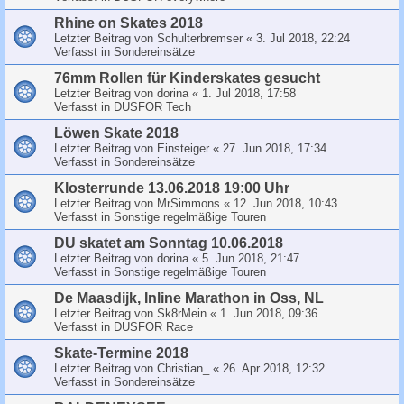
Rhine on Skates 2018
Letzter Beitrag von
Schulterbremser
«
3. Jul 2018, 22:24
Verfasst in
Sondereinsätze
76mm Rollen für Kinderskates gesucht
Letzter Beitrag von
dorina
«
1. Jul 2018, 17:58
Verfasst in
DUSFOR Tech
Löwen Skate 2018
Letzter Beitrag von
Einsteiger
«
27. Jun 2018, 17:34
Verfasst in
Sondereinsätze
Klosterrunde 13.06.2018 19:00 Uhr
Letzter Beitrag von
MrSimmons
«
12. Jun 2018, 10:43
Verfasst in
Sonstige regelmäßige Touren
DU skatet am Sonntag 10.06.2018
Letzter Beitrag von
dorina
«
5. Jun 2018, 21:47
Verfasst in
Sonstige regelmäßige Touren
De Maasdijk, Inline Marathon in Oss, NL
Letzter Beitrag von
Sk8rMein
«
1. Jun 2018, 09:36
Verfasst in
DUSFOR Race
Skate-Termine 2018
Letzter Beitrag von
Christian_
«
26. Apr 2018, 12:32
Verfasst in
Sondereinsätze