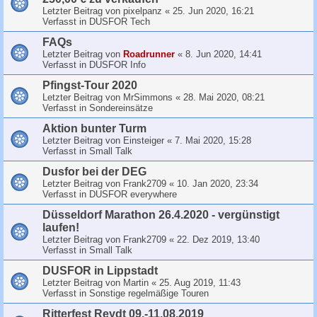
Letzter Beitrag von
pixelpanz
«
25. Jun 2020, 16:21
Verfasst in
DUSFOR Tech
FAQs
Letzter Beitrag von
Roadrunner
«
8. Jun 2020, 14:41
Verfasst in
DUSFOR Info
Pfingst-Tour 2020
Letzter Beitrag von
MrSimmons
«
28. Mai 2020, 08:21
Verfasst in
Sondereinsätze
Aktion bunter Turm
Letzter Beitrag von
Einsteiger
«
7. Mai 2020, 15:28
Verfasst in
Small Talk
Dusfor bei der DEG
Letzter Beitrag von
Frank2709
«
10. Jan 2020, 23:34
Verfasst in
DUSFOR everywhere
Düsseldorf Marathon 26.4.2020 - vergünstigt
laufen!
Letzter Beitrag von
Frank2709
«
22. Dez 2019, 13:40
Verfasst in
Small Talk
DUSFOR in Lippstadt
Letzter Beitrag von
Martin
«
25. Aug 2019, 11:43
Verfasst in
Sonstige regelmäßige Touren
Ritterfest Reydt 09.-11.08.2019