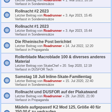
Letzter Beitrag von
Roadrunner
«
1. Mai 2023, 20:16
Verfasst in
Sondereinsätze
Rollnacht #2 2023
Letzter Beitrag von
Roadrunner
«
3. Apr 2023, 15:45
Verfasst in
Sondereinsätze
Rollnacht #1 2023
Letzter Beitrag von
Roadrunner
«
3. Apr 2023, 15:44
Verfasst in
Sondereinsätze
Die Rheinische Post berichtet
Letzter Beitrag von
Roadrunner
«
14. Jul 2022, 12:20
Verfasst in
Propaganda
Rollerblade Macroblade 100 & diverses anderes
Material
Letzter Beitrag von
SkateChef
«
20. Sep 2020, 12:19
Verfasst in
DUSFOR Tech
Samstag 18 Juli Inline-Skate-Familientag
Letzter Beitrag von
Roadrunner
«
15. Jul 2020, 22:40
Verfasst in
Sondereinsätze
Rollnacht und DUSFOR auf der Plakatwand
Letzter Beitrag von
Roadrunner
«
29. Jun 2020, 21:00
Verfasst in
Propaganda
Mädels aufgepasst! K2 Mod 125, Größe 40 für
250,00 € zu verkaufen