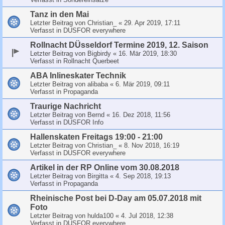
Tanz in den Mai
Letzter Beitrag von
Christian_
«
29. Apr 2019, 17:11
Verfasst in
DUSFOR everywhere
Rollnacht DÜsseldorf Termine 2019, 12. Saison
Letzter Beitrag von
Bigbirdy
«
16. Mär 2019, 18:30
Verfasst in
Rollnacht Querbeet
ABA Inlineskater Technik
Letzter Beitrag von
alibaba
«
6. Mär 2019, 09:11
Verfasst in
Propaganda
Traurige Nachricht
Letzter Beitrag von
Bernd
«
16. Dez 2018, 11:56
Verfasst in
DUSFOR Info
Hallenskaten Freitags 19:00 - 21:00
Letzter Beitrag von
Christian_
«
8. Nov 2018, 16:19
Verfasst in
DUSFOR everywhere
Artikel in der RP Online vom 30.08.2018
Letzter Beitrag von
Birgitta
«
4. Sep 2018, 19:13
Verfasst in
Propaganda
Rheinische Post bei D-Day am 05.07.2018 mit
Foto
Letzter Beitrag von
hulda100
«
4. Jul 2018, 12:38
Verfasst in
DUSFOR everywhere