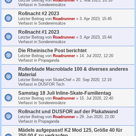
Letzter Beitrag von
Roadrunner
«
1. Mai 2023, 20:16
Verfasst in
Sondereinsätze
Rollnacht #2 2023
Letzter Beitrag von
Roadrunner
«
3. Apr 2023, 15:45
Verfasst in
Sondereinsätze
Rollnacht #1 2023
Letzter Beitrag von
Roadrunner
«
3. Apr 2023, 15:44
Verfasst in
Sondereinsätze
Die Rheinische Post berichtet
Letzter Beitrag von
Roadrunner
«
14. Jul 2022, 12:20
Verfasst in
Propaganda
Rollerblade Macroblade 100 & diverses anderes
Material
Letzter Beitrag von
SkateChef
«
20. Sep 2020, 12:19
Verfasst in
DUSFOR Tech
Samstag 18 Juli Inline-Skate-Familientag
Letzter Beitrag von
Roadrunner
«
15. Jul 2020, 22:40
Verfasst in
Sondereinsätze
Rollnacht und DUSFOR auf der Plakatwand
Letzter Beitrag von
Roadrunner
«
29. Jun 2020, 21:00
Verfasst in
Propaganda
Mädels aufgepasst! K2 Mod 125, Größe 40 für
250,00 € zu verkaufen