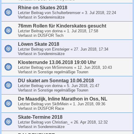
Rhine on Skates 2018
Letzter Beitrag von
Schulterbremser
«
3. Jul 2018, 22:24
Verfasst in
Sondereinsätze
76mm Rollen für Kinderskates gesucht
Letzter Beitrag von
dorina
«
1. Jul 2018, 17:58
Verfasst in
DUSFOR Tech
Löwen Skate 2018
Letzter Beitrag von
Einsteiger
«
27. Jun 2018, 17:34
Verfasst in
Sondereinsätze
Klosterrunde 13.06.2018 19:00 Uhr
Letzter Beitrag von
MrSimmons
«
12. Jun 2018, 10:43
Verfasst in
Sonstige regelmäßige Touren
DU skatet am Sonntag 10.06.2018
Letzter Beitrag von
dorina
«
5. Jun 2018, 21:47
Verfasst in
Sonstige regelmäßige Touren
De Maasdijk, Inline Marathon in Oss, NL
Letzter Beitrag von
Sk8rMein
«
1. Jun 2018, 09:36
Verfasst in
DUSFOR Race
Skate-Termine 2018
Letzter Beitrag von
Christian_
«
26. Apr 2018, 12:32
Verfasst in
Sondereinsätze