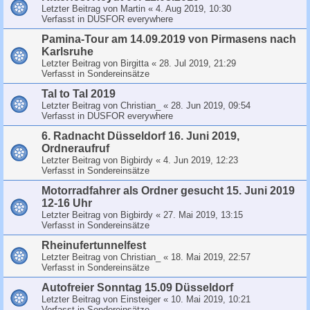
Letzter Beitrag von
Martin
«
4. Aug 2019, 10:30
Verfasst in
DUSFOR everywhere
Pamina-Tour am 14.09.2019 von Pirmasens nach
Karlsruhe
Letzter Beitrag von
Birgitta
«
28. Jul 2019, 21:29
Verfasst in
Sondereinsätze
Tal to Tal 2019
Letzter Beitrag von
Christian_
«
28. Jun 2019, 09:54
Verfasst in
DUSFOR everywhere
6. Radnacht Düsseldorf 16. Juni 2019,
Ordneraufruf
Letzter Beitrag von
Bigbirdy
«
4. Jun 2019, 12:23
Verfasst in
Sondereinsätze
Motorradfahrer als Ordner gesucht 15. Juni 2019
12-16 Uhr
Letzter Beitrag von
Bigbirdy
«
27. Mai 2019, 13:15
Verfasst in
Sondereinsätze
Rheinufertunnelfest
Letzter Beitrag von
Christian_
«
18. Mai 2019, 22:57
Verfasst in
Sondereinsätze
Autofreier Sonntag 15.09 Düsseldorf
Letzter Beitrag von
Einsteiger
«
10. Mai 2019, 10:21
Verfasst in
Sondereinsätze