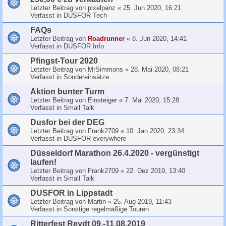
Letzter Beitrag von
pixelpanz
«
25. Jun 2020, 16:21
Verfasst in
DUSFOR Tech
FAQs
Letzter Beitrag von
Roadrunner
«
8. Jun 2020, 14:41
Verfasst in
DUSFOR Info
Pfingst-Tour 2020
Letzter Beitrag von
MrSimmons
«
28. Mai 2020, 08:21
Verfasst in
Sondereinsätze
Aktion bunter Turm
Letzter Beitrag von
Einsteiger
«
7. Mai 2020, 15:28
Verfasst in
Small Talk
Dusfor bei der DEG
Letzter Beitrag von
Frank2709
«
10. Jan 2020, 23:34
Verfasst in
DUSFOR everywhere
Düsseldorf Marathon 26.4.2020 - vergünstigt
laufen!
Letzter Beitrag von
Frank2709
«
22. Dez 2019, 13:40
Verfasst in
Small Talk
DUSFOR in Lippstadt
Letzter Beitrag von
Martin
«
25. Aug 2019, 11:43
Verfasst in
Sonstige regelmäßige Touren
Ritterfest Reydt 09.-11.08.2019