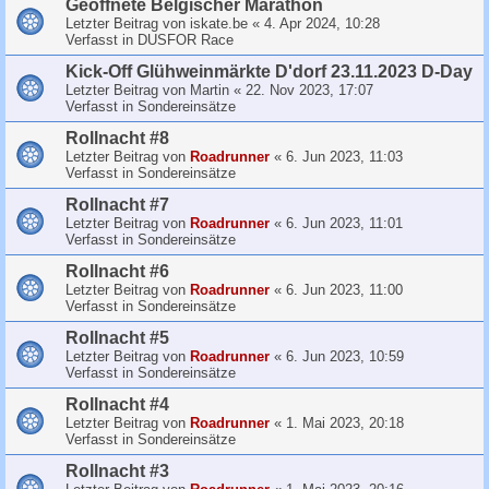
Geoffnete Belgischer Marathon
Letzter Beitrag von
iskate.be
«
4. Apr 2024, 10:28
Verfasst in
DUSFOR Race
Kick-Off Glühweinmärkte D'dorf 23.11.2023 D-Day
Letzter Beitrag von
Martin
«
22. Nov 2023, 17:07
Verfasst in
Sondereinsätze
Rollnacht #8
Letzter Beitrag von
Roadrunner
«
6. Jun 2023, 11:03
Verfasst in
Sondereinsätze
Rollnacht #7
Letzter Beitrag von
Roadrunner
«
6. Jun 2023, 11:01
Verfasst in
Sondereinsätze
Rollnacht #6
Letzter Beitrag von
Roadrunner
«
6. Jun 2023, 11:00
Verfasst in
Sondereinsätze
Rollnacht #5
Letzter Beitrag von
Roadrunner
«
6. Jun 2023, 10:59
Verfasst in
Sondereinsätze
Rollnacht #4
Letzter Beitrag von
Roadrunner
«
1. Mai 2023, 20:18
Verfasst in
Sondereinsätze
Rollnacht #3