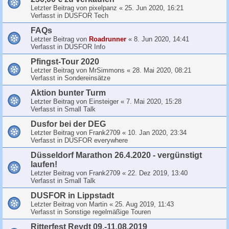
Letzter Beitrag von
pixelpanz
«
25. Jun 2020, 16:21
Verfasst in
DUSFOR Tech
FAQs
Letzter Beitrag von
Roadrunner
«
8. Jun 2020, 14:41
Verfasst in
DUSFOR Info
Pfingst-Tour 2020
Letzter Beitrag von
MrSimmons
«
28. Mai 2020, 08:21
Verfasst in
Sondereinsätze
Aktion bunter Turm
Letzter Beitrag von
Einsteiger
«
7. Mai 2020, 15:28
Verfasst in
Small Talk
Dusfor bei der DEG
Letzter Beitrag von
Frank2709
«
10. Jan 2020, 23:34
Verfasst in
DUSFOR everywhere
Düsseldorf Marathon 26.4.2020 - vergünstigt
laufen!
Letzter Beitrag von
Frank2709
«
22. Dez 2019, 13:40
Verfasst in
Small Talk
DUSFOR in Lippstadt
Letzter Beitrag von
Martin
«
25. Aug 2019, 11:43
Verfasst in
Sonstige regelmäßige Touren
Ritterfest Reydt 09.-11.08.2019