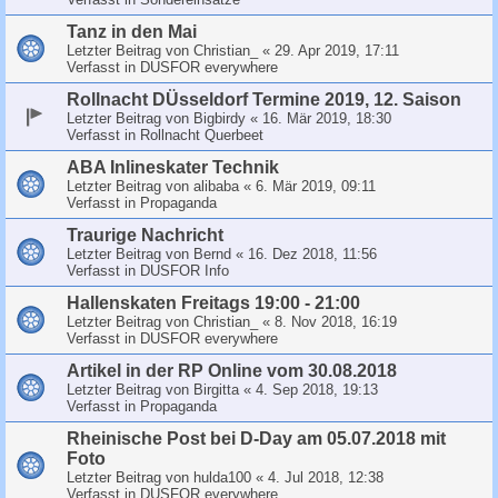
Tanz in den Mai
Letzter Beitrag von
Christian_
«
29. Apr 2019, 17:11
Verfasst in
DUSFOR everywhere
Rollnacht DÜsseldorf Termine 2019, 12. Saison
Letzter Beitrag von
Bigbirdy
«
16. Mär 2019, 18:30
Verfasst in
Rollnacht Querbeet
ABA Inlineskater Technik
Letzter Beitrag von
alibaba
«
6. Mär 2019, 09:11
Verfasst in
Propaganda
Traurige Nachricht
Letzter Beitrag von
Bernd
«
16. Dez 2018, 11:56
Verfasst in
DUSFOR Info
Hallenskaten Freitags 19:00 - 21:00
Letzter Beitrag von
Christian_
«
8. Nov 2018, 16:19
Verfasst in
DUSFOR everywhere
Artikel in der RP Online vom 30.08.2018
Letzter Beitrag von
Birgitta
«
4. Sep 2018, 19:13
Verfasst in
Propaganda
Rheinische Post bei D-Day am 05.07.2018 mit
Foto
Letzter Beitrag von
hulda100
«
4. Jul 2018, 12:38
Verfasst in
DUSFOR everywhere