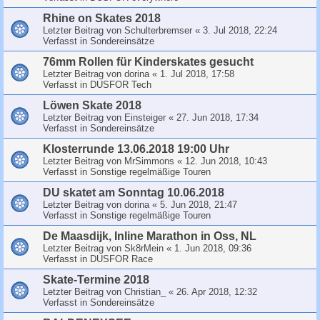
Rhine on Skates 2018
Letzter Beitrag von
Schulterbremser
«
3. Jul 2018, 22:24
Verfasst in
Sondereinsätze
76mm Rollen für Kinderskates gesucht
Letzter Beitrag von
dorina
«
1. Jul 2018, 17:58
Verfasst in
DUSFOR Tech
Löwen Skate 2018
Letzter Beitrag von
Einsteiger
«
27. Jun 2018, 17:34
Verfasst in
Sondereinsätze
Klosterrunde 13.06.2018 19:00 Uhr
Letzter Beitrag von
MrSimmons
«
12. Jun 2018, 10:43
Verfasst in
Sonstige regelmäßige Touren
DU skatet am Sonntag 10.06.2018
Letzter Beitrag von
dorina
«
5. Jun 2018, 21:47
Verfasst in
Sonstige regelmäßige Touren
De Maasdijk, Inline Marathon in Oss, NL
Letzter Beitrag von
Sk8rMein
«
1. Jun 2018, 09:36
Verfasst in
DUSFOR Race
Skate-Termine 2018
Letzter Beitrag von
Christian_
«
26. Apr 2018, 12:32
Verfasst in
Sondereinsätze