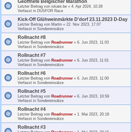
Geoffnete Belgischer Marathon
Letzter Beitrag von
iskate.be
«
4. Apr 2024, 10:28
Verfasst in
DUSFOR Race
Kick-Off Glühweinmärkte D'dorf 23.11.2023 D-Day
Letzter Beitrag von
Martin
«
22. Nov 2023, 17:07
Verfasst in
Sondereinsätze
Rollnacht #8
Letzter Beitrag von
Roadrunner
«
6. Jun 2023, 11:03
Verfasst in
Sondereinsätze
Rollnacht #7
Letzter Beitrag von
Roadrunner
«
6. Jun 2023, 11:01
Verfasst in
Sondereinsätze
Rollnacht #6
Letzter Beitrag von
Roadrunner
«
6. Jun 2023, 11:00
Verfasst in
Sondereinsätze
Rollnacht #5
Letzter Beitrag von
Roadrunner
«
6. Jun 2023, 10:59
Verfasst in
Sondereinsätze
Rollnacht #4
Letzter Beitrag von
Roadrunner
«
1. Mai 2023, 20:18
Verfasst in
Sondereinsätze
Rollnacht #3