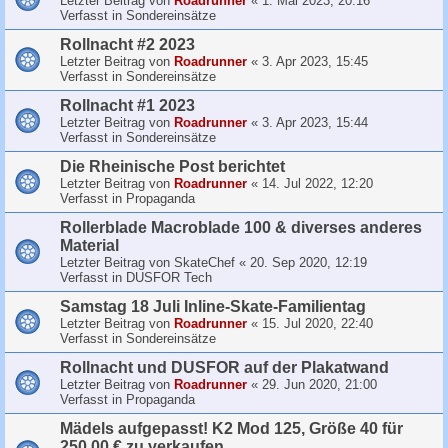
Letzter Beitrag von
Roadrunner
«
1. Mai 2023, 20:16
Verfasst in
Sondereinsätze
Rollnacht #2 2023
Letzter Beitrag von
Roadrunner
«
3. Apr 2023, 15:45
Verfasst in
Sondereinsätze
Rollnacht #1 2023
Letzter Beitrag von
Roadrunner
«
3. Apr 2023, 15:44
Verfasst in
Sondereinsätze
Die Rheinische Post berichtet
Letzter Beitrag von
Roadrunner
«
14. Jul 2022, 12:20
Verfasst in
Propaganda
Rollerblade Macroblade 100 & diverses anderes
Material
Letzter Beitrag von
SkateChef
«
20. Sep 2020, 12:19
Verfasst in
DUSFOR Tech
Samstag 18 Juli Inline-Skate-Familientag
Letzter Beitrag von
Roadrunner
«
15. Jul 2020, 22:40
Verfasst in
Sondereinsätze
Rollnacht und DUSFOR auf der Plakatwand
Letzter Beitrag von
Roadrunner
«
29. Jun 2020, 21:00
Verfasst in
Propaganda
Mädels aufgepasst! K2 Mod 125, Größe 40 für
250,00 € zu verkaufen