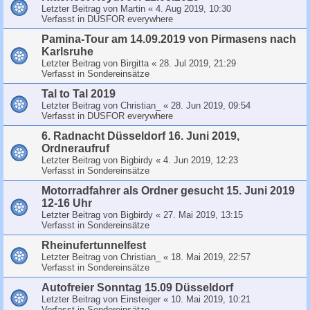
Letzter Beitrag von
Martin
«
4. Aug 2019, 10:30
Verfasst in
DUSFOR everywhere
Pamina-Tour am 14.09.2019 von Pirmasens nach
Karlsruhe
Letzter Beitrag von
Birgitta
«
28. Jul 2019, 21:29
Verfasst in
Sondereinsätze
Tal to Tal 2019
Letzter Beitrag von
Christian_
«
28. Jun 2019, 09:54
Verfasst in
DUSFOR everywhere
6. Radnacht Düsseldorf 16. Juni 2019,
Ordneraufruf
Letzter Beitrag von
Bigbirdy
«
4. Jun 2019, 12:23
Verfasst in
Sondereinsätze
Motorradfahrer als Ordner gesucht 15. Juni 2019
12-16 Uhr
Letzter Beitrag von
Bigbirdy
«
27. Mai 2019, 13:15
Verfasst in
Sondereinsätze
Rheinufertunnelfest
Letzter Beitrag von
Christian_
«
18. Mai 2019, 22:57
Verfasst in
Sondereinsätze
Autofreier Sonntag 15.09 Düsseldorf
Letzter Beitrag von
Einsteiger
«
10. Mai 2019, 10:21
Verfasst in
Sondereinsätze