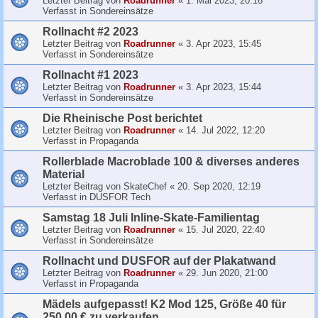
Letzter Beitrag von
Roadrunner
«
1. Mai 2023, 20:16
Verfasst in
Sondereinsätze
Rollnacht #2 2023
Letzter Beitrag von
Roadrunner
«
3. Apr 2023, 15:45
Verfasst in
Sondereinsätze
Rollnacht #1 2023
Letzter Beitrag von
Roadrunner
«
3. Apr 2023, 15:44
Verfasst in
Sondereinsätze
Die Rheinische Post berichtet
Letzter Beitrag von
Roadrunner
«
14. Jul 2022, 12:20
Verfasst in
Propaganda
Rollerblade Macroblade 100 & diverses anderes
Material
Letzter Beitrag von
SkateChef
«
20. Sep 2020, 12:19
Verfasst in
DUSFOR Tech
Samstag 18 Juli Inline-Skate-Familientag
Letzter Beitrag von
Roadrunner
«
15. Jul 2020, 22:40
Verfasst in
Sondereinsätze
Rollnacht und DUSFOR auf der Plakatwand
Letzter Beitrag von
Roadrunner
«
29. Jun 2020, 21:00
Verfasst in
Propaganda
Mädels aufgepasst! K2 Mod 125, Größe 40 für
250,00 € zu verkaufen