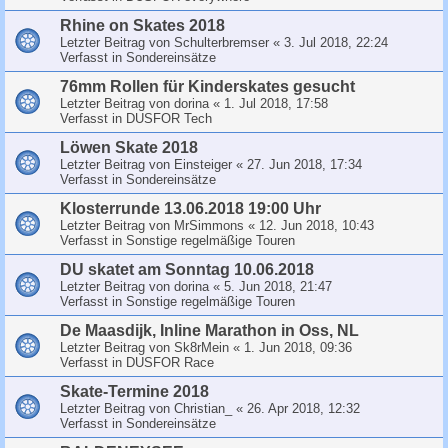
Rhine on Skates 2018
Letzter Beitrag von
Schulterbremser
«
3. Jul 2018, 22:24
Verfasst in
Sondereinsätze
76mm Rollen für Kinderskates gesucht
Letzter Beitrag von
dorina
«
1. Jul 2018, 17:58
Verfasst in
DUSFOR Tech
Löwen Skate 2018
Letzter Beitrag von
Einsteiger
«
27. Jun 2018, 17:34
Verfasst in
Sondereinsätze
Klosterrunde 13.06.2018 19:00 Uhr
Letzter Beitrag von
MrSimmons
«
12. Jun 2018, 10:43
Verfasst in
Sonstige regelmäßige Touren
DU skatet am Sonntag 10.06.2018
Letzter Beitrag von
dorina
«
5. Jun 2018, 21:47
Verfasst in
Sonstige regelmäßige Touren
De Maasdijk, Inline Marathon in Oss, NL
Letzter Beitrag von
Sk8rMein
«
1. Jun 2018, 09:36
Verfasst in
DUSFOR Race
Skate-Termine 2018
Letzter Beitrag von
Christian_
«
26. Apr 2018, 12:32
Verfasst in
Sondereinsätze