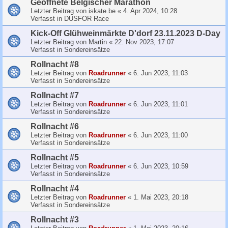
Geoffnete Belgischer Marathon
Letzter Beitrag von
iskate.be
«
4. Apr 2024, 10:28
Verfasst in
DUSFOR Race
Kick-Off Glühweinmärkte D'dorf 23.11.2023 D-Day
Letzter Beitrag von
Martin
«
22. Nov 2023, 17:07
Verfasst in
Sondereinsätze
Rollnacht #8
Letzter Beitrag von
Roadrunner
«
6. Jun 2023, 11:03
Verfasst in
Sondereinsätze
Rollnacht #7
Letzter Beitrag von
Roadrunner
«
6. Jun 2023, 11:01
Verfasst in
Sondereinsätze
Rollnacht #6
Letzter Beitrag von
Roadrunner
«
6. Jun 2023, 11:00
Verfasst in
Sondereinsätze
Rollnacht #5
Letzter Beitrag von
Roadrunner
«
6. Jun 2023, 10:59
Verfasst in
Sondereinsätze
Rollnacht #4
Letzter Beitrag von
Roadrunner
«
1. Mai 2023, 20:18
Verfasst in
Sondereinsätze
Rollnacht #3