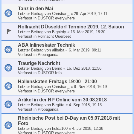
Tanz in den Mai
Letzter Beitrag von
Christian_
«
29. Apr 2019, 17:11
Verfasst in
DUSFOR everywhere
Rollnacht DÜsseldorf Termine 2019, 12. Saison
Letzter Beitrag von
Bigbirdy
«
16. Mär 2019, 18:30
Verfasst in
Rollnacht Querbeet
ABA Inlineskater Technik
Letzter Beitrag von
alibaba
«
6. Mär 2019, 09:11
Verfasst in
Propaganda
Traurige Nachricht
Letzter Beitrag von
Bernd
«
16. Dez 2018, 11:56
Verfasst in
DUSFOR Info
Hallenskaten Freitags 19:00 - 21:00
Letzter Beitrag von
Christian_
«
8. Nov 2018, 16:19
Verfasst in
DUSFOR everywhere
Artikel in der RP Online vom 30.08.2018
Letzter Beitrag von
Birgitta
«
4. Sep 2018, 19:13
Verfasst in
Propaganda
Rheinische Post bei D-Day am 05.07.2018 mit
Foto
Letzter Beitrag von
hulda100
«
4. Jul 2018, 12:38
Verfasst in
DUSFOR everywhere