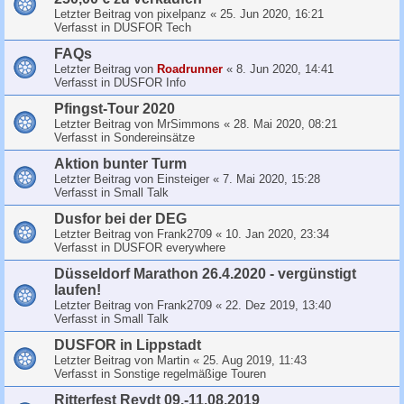
Letzter Beitrag von
pixelpanz
«
25. Jun 2020, 16:21
Verfasst in
DUSFOR Tech
FAQs
Letzter Beitrag von
Roadrunner
«
8. Jun 2020, 14:41
Verfasst in
DUSFOR Info
Pfingst-Tour 2020
Letzter Beitrag von
MrSimmons
«
28. Mai 2020, 08:21
Verfasst in
Sondereinsätze
Aktion bunter Turm
Letzter Beitrag von
Einsteiger
«
7. Mai 2020, 15:28
Verfasst in
Small Talk
Dusfor bei der DEG
Letzter Beitrag von
Frank2709
«
10. Jan 2020, 23:34
Verfasst in
DUSFOR everywhere
Düsseldorf Marathon 26.4.2020 - vergünstigt
laufen!
Letzter Beitrag von
Frank2709
«
22. Dez 2019, 13:40
Verfasst in
Small Talk
DUSFOR in Lippstadt
Letzter Beitrag von
Martin
«
25. Aug 2019, 11:43
Verfasst in
Sonstige regelmäßige Touren
Ritterfest Reydt 09.-11.08.2019