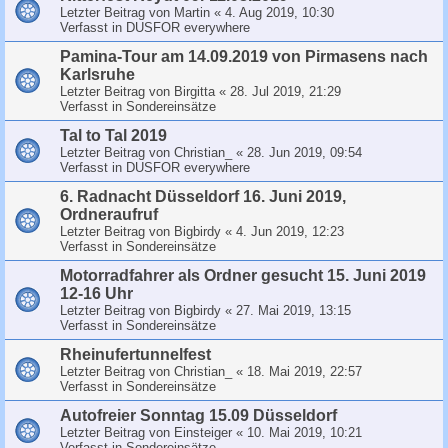
Letzter Beitrag von
Martin
«
4. Aug 2019, 10:30
Verfasst in
DUSFOR everywhere
Pamina-Tour am 14.09.2019 von Pirmasens nach
Karlsruhe
Letzter Beitrag von
Birgitta
«
28. Jul 2019, 21:29
Verfasst in
Sondereinsätze
Tal to Tal 2019
Letzter Beitrag von
Christian_
«
28. Jun 2019, 09:54
Verfasst in
DUSFOR everywhere
6. Radnacht Düsseldorf 16. Juni 2019,
Ordneraufruf
Letzter Beitrag von
Bigbirdy
«
4. Jun 2019, 12:23
Verfasst in
Sondereinsätze
Motorradfahrer als Ordner gesucht 15. Juni 2019
12-16 Uhr
Letzter Beitrag von
Bigbirdy
«
27. Mai 2019, 13:15
Verfasst in
Sondereinsätze
Rheinufertunnelfest
Letzter Beitrag von
Christian_
«
18. Mai 2019, 22:57
Verfasst in
Sondereinsätze
Autofreier Sonntag 15.09 Düsseldorf
Letzter Beitrag von
Einsteiger
«
10. Mai 2019, 10:21
Verfasst in
Sondereinsätze