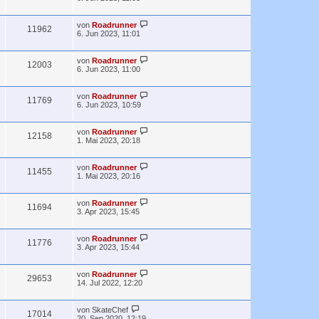
von
Roadrunner
11962
6. Jun 2023, 11:01
von
Roadrunner
12003
6. Jun 2023, 11:00
von
Roadrunner
11769
6. Jun 2023, 10:59
von
Roadrunner
12158
1. Mai 2023, 20:18
von
Roadrunner
11455
1. Mai 2023, 20:16
von
Roadrunner
11694
3. Apr 2023, 15:45
von
Roadrunner
11776
3. Apr 2023, 15:44
von
Roadrunner
29653
14. Jul 2022, 12:20
von
SkateChef
17014
20. Sep 2020, 12:19