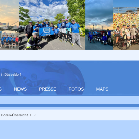
 in Düsseldorf
S
NEWS
PRESSE
FOTOS
MAPS
Foren-Übersicht