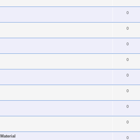
0
0
0
0
0
0
0
0
Material
0