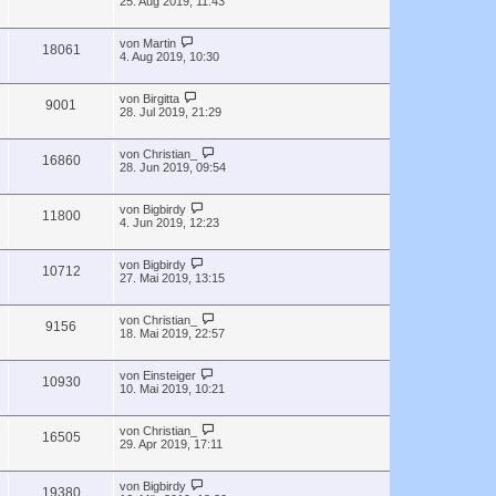
25. Aug 2019, 11:43
von
Martin
18061
4. Aug 2019, 10:30
von
Birgitta
9001
28. Jul 2019, 21:29
von
Christian_
16860
28. Jun 2019, 09:54
von
Bigbirdy
11800
4. Jun 2019, 12:23
von
Bigbirdy
10712
27. Mai 2019, 13:15
von
Christian_
9156
18. Mai 2019, 22:57
von
Einsteiger
10930
10. Mai 2019, 10:21
von
Christian_
16505
29. Apr 2019, 17:11
von
Bigbirdy
19380