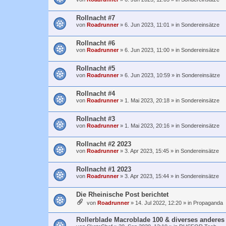
Rollnacht #7
von
Roadrunner
»
6. Jun 2023, 11:01
» in
Sondereinsätze
Rollnacht #6
von
Roadrunner
»
6. Jun 2023, 11:00
» in
Sondereinsätze
Rollnacht #5
von
Roadrunner
»
6. Jun 2023, 10:59
» in
Sondereinsätze
Rollnacht #4
von
Roadrunner
»
1. Mai 2023, 20:18
» in
Sondereinsätze
Rollnacht #3
von
Roadrunner
»
1. Mai 2023, 20:16
» in
Sondereinsätze
Rollnacht #2 2023
von
Roadrunner
»
3. Apr 2023, 15:45
» in
Sondereinsätze
Rollnacht #1 2023
von
Roadrunner
»
3. Apr 2023, 15:44
» in
Sondereinsätze
Die Rheinische Post berichtet
von
Roadrunner
»
14. Jul 2022, 12:20
» in
Propaganda
Rollerblade Macroblade 100 & diverses anderes 