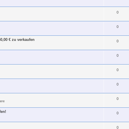
0
0
0,00 € zu verkaufen
0
0
0
0
0
ere
fen!
0
0