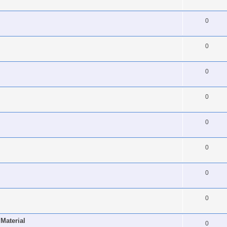
0
0
0
0
0
0
0
0
Material
0