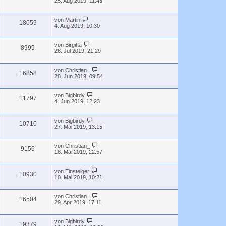
25. Aug 2019, 11:43
von
Martin
18059
4. Aug 2019, 10:30
von
Birgitta
8999
28. Jul 2019, 21:29
von
Christian_
16858
28. Jun 2019, 09:54
von
Bigbirdy
11797
4. Jun 2019, 12:23
von
Bigbirdy
10710
27. Mai 2019, 13:15
von
Christian_
9156
18. Mai 2019, 22:57
von
Einsteiger
10930
10. Mai 2019, 10:21
von
Christian_
16504
29. Apr 2019, 17:11
von
Bigbirdy
19379