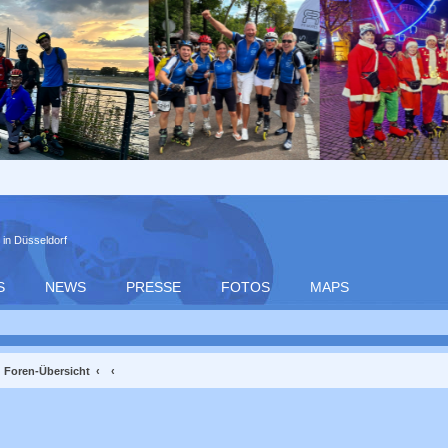
 in Düsseldorf
S
NEWS
PRESSE
FOTOS
MAPS
Foren-Übersicht