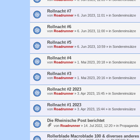
Rollnacht #7
von
Roadrunner
»
6. Jun 2023, 11:01
» in
Sondereinsätze
Rollnacht #6
von
Roadrunner
»
6. Jun 2023, 11:00
» in
Sondereinsätze
Rollnacht #5
von
Roadrunner
»
6. Jun 2023, 10:59
» in
Sondereinsätze
Rollnacht #4
von
Roadrunner
»
1. Mai 2023, 20:18
» in
Sondereinsätze
Rollnacht #3
von
Roadrunner
»
1. Mai 2023, 20:16
» in
Sondereinsätze
Rollnacht #2 2023
von
Roadrunner
»
3. Apr 2023, 15:45
» in
Sondereinsätze
Rollnacht #1 2023
von
Roadrunner
»
3. Apr 2023, 15:44
» in
Sondereinsätze
Die Rheinische Post berichtet
von
Roadrunner
»
14. Jul 2022, 12:20
» in
Propaganda
Rollerblade Macroblade 100 & diverses anderes 