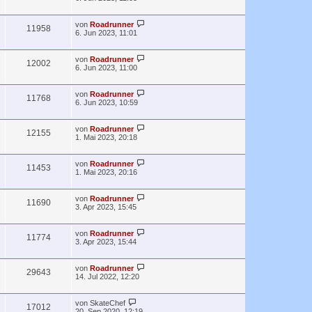
von
Roadrunner
11958
6. Jun 2023, 11:01
von
Roadrunner
12002
6. Jun 2023, 11:00
von
Roadrunner
11768
6. Jun 2023, 10:59
von
Roadrunner
12155
1. Mai 2023, 20:18
von
Roadrunner
11453
1. Mai 2023, 20:16
von
Roadrunner
11690
3. Apr 2023, 15:45
von
Roadrunner
11774
3. Apr 2023, 15:44
von
Roadrunner
29643
14. Jul 2022, 12:20
von
SkateChef
17012
20. Sep 2020, 12:19