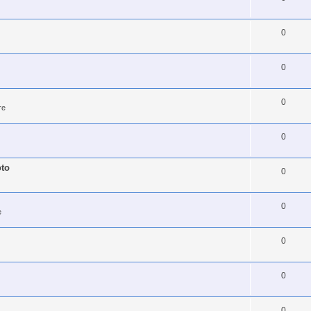
0
0
0
re
0
oto
0
0
e
0
0
0