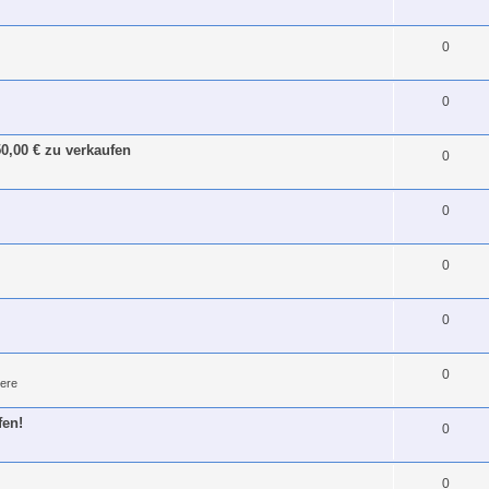
0
0
0,00 € zu verkaufen
0
0
0
0
0
ere
fen!
0
0