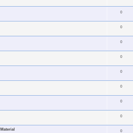
0
0
0
0
0
0
0
0
Material
0