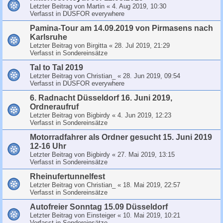
Letzter Beitrag von
Martin
«
4. Aug 2019, 10:30
Verfasst in
DUSFOR everywhere
Pamina-Tour am 14.09.2019 von Pirmasens nach
Karlsruhe
Letzter Beitrag von
Birgitta
«
28. Jul 2019, 21:29
Verfasst in
Sondereinsätze
Tal to Tal 2019
Letzter Beitrag von
Christian_
«
28. Jun 2019, 09:54
Verfasst in
DUSFOR everywhere
6. Radnacht Düsseldorf 16. Juni 2019,
Ordneraufruf
Letzter Beitrag von
Bigbirdy
«
4. Jun 2019, 12:23
Verfasst in
Sondereinsätze
Motorradfahrer als Ordner gesucht 15. Juni 2019
12-16 Uhr
Letzter Beitrag von
Bigbirdy
«
27. Mai 2019, 13:15
Verfasst in
Sondereinsätze
Rheinufertunnelfest
Letzter Beitrag von
Christian_
«
18. Mai 2019, 22:57
Verfasst in
Sondereinsätze
Autofreier Sonntag 15.09 Düsseldorf
Letzter Beitrag von
Einsteiger
«
10. Mai 2019, 10:21
Verfasst in
Sondereinsätze