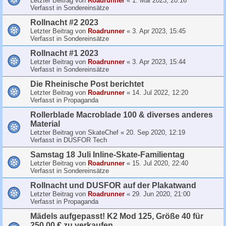
Letzter Beitrag von
Roadrunner
«
1. Mai 2023, 20:16
Verfasst in
Sondereinsätze
Rollnacht #2 2023
Letzter Beitrag von
Roadrunner
«
3. Apr 2023, 15:45
Verfasst in
Sondereinsätze
Rollnacht #1 2023
Letzter Beitrag von
Roadrunner
«
3. Apr 2023, 15:44
Verfasst in
Sondereinsätze
Die Rheinische Post berichtet
Letzter Beitrag von
Roadrunner
«
14. Jul 2022, 12:20
Verfasst in
Propaganda
Rollerblade Macroblade 100 & diverses anderes
Material
Letzter Beitrag von
SkateChef
«
20. Sep 2020, 12:19
Verfasst in
DUSFOR Tech
Samstag 18 Juli Inline-Skate-Familientag
Letzter Beitrag von
Roadrunner
«
15. Jul 2020, 22:40
Verfasst in
Sondereinsätze
Rollnacht und DUSFOR auf der Plakatwand
Letzter Beitrag von
Roadrunner
«
29. Jun 2020, 21:00
Verfasst in
Propaganda
Mädels aufgepasst! K2 Mod 125, Größe 40 für
250,00 € zu verkaufen