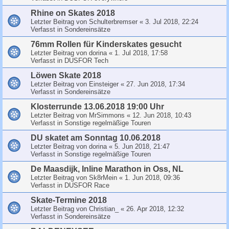
Rhine on Skates 2018
Letzter Beitrag von
Schulterbremser
«
3. Jul 2018, 22:24
Verfasst in
Sondereinsätze
76mm Rollen für Kinderskates gesucht
Letzter Beitrag von
dorina
«
1. Jul 2018, 17:58
Verfasst in
DUSFOR Tech
Löwen Skate 2018
Letzter Beitrag von
Einsteiger
«
27. Jun 2018, 17:34
Verfasst in
Sondereinsätze
Klosterrunde 13.06.2018 19:00 Uhr
Letzter Beitrag von
MrSimmons
«
12. Jun 2018, 10:43
Verfasst in
Sonstige regelmäßige Touren
DU skatet am Sonntag 10.06.2018
Letzter Beitrag von
dorina
«
5. Jun 2018, 21:47
Verfasst in
Sonstige regelmäßige Touren
De Maasdijk, Inline Marathon in Oss, NL
Letzter Beitrag von
Sk8rMein
«
1. Jun 2018, 09:36
Verfasst in
DUSFOR Race
Skate-Termine 2018
Letzter Beitrag von
Christian_
«
26. Apr 2018, 12:32
Verfasst in
Sondereinsätze