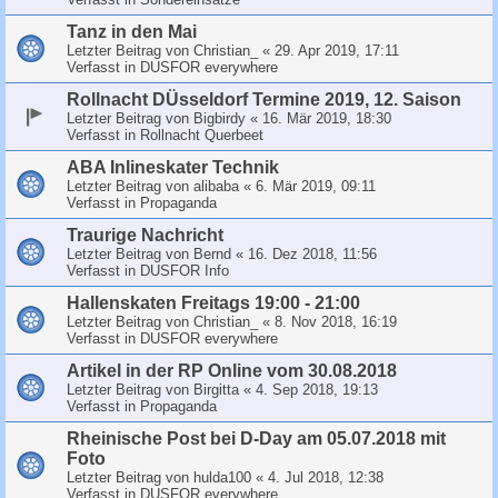
Tanz in den Mai
Letzter Beitrag von
Christian_
«
29. Apr 2019, 17:11
Verfasst in
DUSFOR everywhere
Rollnacht DÜsseldorf Termine 2019, 12. Saison
Letzter Beitrag von
Bigbirdy
«
16. Mär 2019, 18:30
Verfasst in
Rollnacht Querbeet
ABA Inlineskater Technik
Letzter Beitrag von
alibaba
«
6. Mär 2019, 09:11
Verfasst in
Propaganda
Traurige Nachricht
Letzter Beitrag von
Bernd
«
16. Dez 2018, 11:56
Verfasst in
DUSFOR Info
Hallenskaten Freitags 19:00 - 21:00
Letzter Beitrag von
Christian_
«
8. Nov 2018, 16:19
Verfasst in
DUSFOR everywhere
Artikel in der RP Online vom 30.08.2018
Letzter Beitrag von
Birgitta
«
4. Sep 2018, 19:13
Verfasst in
Propaganda
Rheinische Post bei D-Day am 05.07.2018 mit
Foto
Letzter Beitrag von
hulda100
«
4. Jul 2018, 12:38
Verfasst in
DUSFOR everywhere