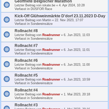
Geoffnete Belgischer Marathon
Letzter Beitrag von
iskate.be
«
4. Apr 2024, 10:28
Verfasst in
DUSFOR Race
Kick-Off Glühweinmärkte D'dorf 23.11.2023 D-Day
Letzter Beitrag von
Martin
«
22. Nov 2023, 17:07
Verfasst in
Sondereinsätze
Rollnacht #8
Letzter Beitrag von
Roadrunner
«
6. Jun 2023, 11:03
Verfasst in
Sondereinsätze
Rollnacht #7
Letzter Beitrag von
Roadrunner
«
6. Jun 2023, 11:01
Verfasst in
Sondereinsätze
Rollnacht #6
Letzter Beitrag von
Roadrunner
«
6. Jun 2023, 11:00
Verfasst in
Sondereinsätze
Rollnacht #5
Letzter Beitrag von
Roadrunner
«
6. Jun 2023, 10:59
Verfasst in
Sondereinsätze
Rollnacht #4
Letzter Beitrag von
Roadrunner
«
1. Mai 2023, 20:18
Verfasst in
Sondereinsätze
Rollnacht #3