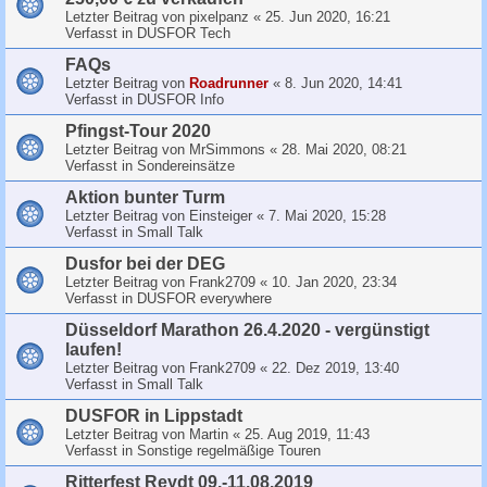
Letzter Beitrag von
pixelpanz
«
25. Jun 2020, 16:21
Verfasst in
DUSFOR Tech
FAQs
Letzter Beitrag von
Roadrunner
«
8. Jun 2020, 14:41
Verfasst in
DUSFOR Info
Pfingst-Tour 2020
Letzter Beitrag von
MrSimmons
«
28. Mai 2020, 08:21
Verfasst in
Sondereinsätze
Aktion bunter Turm
Letzter Beitrag von
Einsteiger
«
7. Mai 2020, 15:28
Verfasst in
Small Talk
Dusfor bei der DEG
Letzter Beitrag von
Frank2709
«
10. Jan 2020, 23:34
Verfasst in
DUSFOR everywhere
Düsseldorf Marathon 26.4.2020 - vergünstigt
laufen!
Letzter Beitrag von
Frank2709
«
22. Dez 2019, 13:40
Verfasst in
Small Talk
DUSFOR in Lippstadt
Letzter Beitrag von
Martin
«
25. Aug 2019, 11:43
Verfasst in
Sonstige regelmäßige Touren
Ritterfest Reydt 09.-11.08.2019