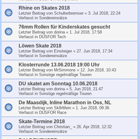
Rhine on Skates 2018
Letzter Beitrag von
Schulterbremser
«
3. Jul 2018, 22:24
Verfasst in
Sondereinsätze
76mm Rollen für Kinderskates gesucht
Letzter Beitrag von
dorina
«
1. Jul 2018, 17:58
Verfasst in
DUSFOR Tech
Löwen Skate 2018
Letzter Beitrag von
Einsteiger
«
27. Jun 2018, 17:34
Verfasst in
Sondereinsätze
Klosterrunde 13.06.2018 19:00 Uhr
Letzter Beitrag von
MrSimmons
«
12. Jun 2018, 10:43
Verfasst in
Sonstige regelmäßige Touren
DU skatet am Sonntag 10.06.2018
Letzter Beitrag von
dorina
«
5. Jun 2018, 21:47
Verfasst in
Sonstige regelmäßige Touren
De Maasdijk, Inline Marathon in Oss, NL
Letzter Beitrag von
Sk8rMein
«
1. Jun 2018, 09:36
Verfasst in
DUSFOR Race
Skate-Termine 2018
Letzter Beitrag von
Christian_
«
26. Apr 2018, 12:32
Verfasst in
Sondereinsätze