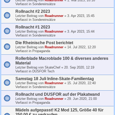
Letzter Beitrag von
Roadrunner
«
1. Mai 2023, 20:16
Verfasst in
Sondereinsätze
Rollnacht #2 2023
Letzter Beitrag von
Roadrunner
«
3. Apr 2023, 15:45
Verfasst in
Sondereinsätze
Rollnacht #1 2023
Letzter Beitrag von
Roadrunner
«
3. Apr 2023, 15:44
Verfasst in
Sondereinsätze
Die Rheinische Post berichtet
Letzter Beitrag von
Roadrunner
«
14. Jul 2022, 12:20
Verfasst in
Propaganda
Rollerblade Macroblade 100 & diverses anderes
Material
Letzter Beitrag von
SkateChef
«
20. Sep 2020, 12:19
Verfasst in
DUSFOR Tech
Samstag 18 Juli Inline-Skate-Familientag
Letzter Beitrag von
Roadrunner
«
15. Jul 2020, 22:40
Verfasst in
Sondereinsätze
Rollnacht und DUSFOR auf der Plakatwand
Letzter Beitrag von
Roadrunner
«
29. Jun 2020, 21:00
Verfasst in
Propaganda
Mädels aufgepasst! K2 Mod 125, Größe 40 für
250,00 € zu verkaufen