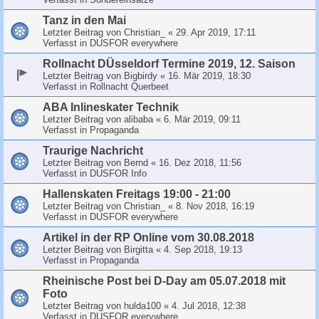
Tanz in den Mai
Letzter Beitrag von
Christian_
«
29. Apr 2019, 17:11
Verfasst in
DUSFOR everywhere
Rollnacht DÜsseldorf Termine 2019, 12. Saison
Letzter Beitrag von
Bigbirdy
«
16. Mär 2019, 18:30
Verfasst in
Rollnacht Querbeet
ABA Inlineskater Technik
Letzter Beitrag von
alibaba
«
6. Mär 2019, 09:11
Verfasst in
Propaganda
Traurige Nachricht
Letzter Beitrag von
Bernd
«
16. Dez 2018, 11:56
Verfasst in
DUSFOR Info
Hallenskaten Freitags 19:00 - 21:00
Letzter Beitrag von
Christian_
«
8. Nov 2018, 16:19
Verfasst in
DUSFOR everywhere
Artikel in der RP Online vom 30.08.2018
Letzter Beitrag von
Birgitta
«
4. Sep 2018, 19:13
Verfasst in
Propaganda
Rheinische Post bei D-Day am 05.07.2018 mit
Foto
Letzter Beitrag von
hulda100
«
4. Jul 2018, 12:38
Verfasst in
DUSFOR everywhere