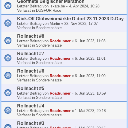
Geoffnete Belgischer Marathon
Letzter Beitrag von
iskate.be
«
4. Apr 2024, 10:28
Verfasst in
DUSFOR Race
Kick-Off Glühweinmärkte D'dorf 23.11.2023 D-Day
Letzter Beitrag von
Martin
«
22. Nov 2023, 17:07
Verfasst in
Sondereinsätze
Rollnacht #8
Letzter Beitrag von
Roadrunner
«
6. Jun 2023, 11:03
Verfasst in
Sondereinsätze
Rollnacht #7
Letzter Beitrag von
Roadrunner
«
6. Jun 2023, 11:01
Verfasst in
Sondereinsätze
Rollnacht #6
Letzter Beitrag von
Roadrunner
«
6. Jun 2023, 11:00
Verfasst in
Sondereinsätze
Rollnacht #5
Letzter Beitrag von
Roadrunner
«
6. Jun 2023, 10:59
Verfasst in
Sondereinsätze
Rollnacht #4
Letzter Beitrag von
Roadrunner
«
1. Mai 2023, 20:18
Verfasst in
Sondereinsätze
Rollnacht #3