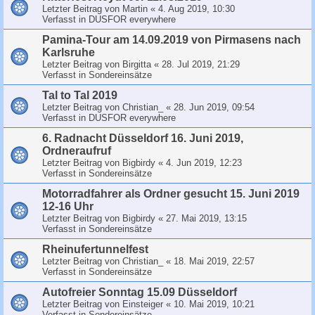
Letzter Beitrag von
Martin
«
4. Aug 2019, 10:30
Verfasst in
DUSFOR everywhere
Pamina-Tour am 14.09.2019 von Pirmasens nach
Karlsruhe
Letzter Beitrag von
Birgitta
«
28. Jul 2019, 21:29
Verfasst in
Sondereinsätze
Tal to Tal 2019
Letzter Beitrag von
Christian_
«
28. Jun 2019, 09:54
Verfasst in
DUSFOR everywhere
6. Radnacht Düsseldorf 16. Juni 2019,
Ordneraufruf
Letzter Beitrag von
Bigbirdy
«
4. Jun 2019, 12:23
Verfasst in
Sondereinsätze
Motorradfahrer als Ordner gesucht 15. Juni 2019
12-16 Uhr
Letzter Beitrag von
Bigbirdy
«
27. Mai 2019, 13:15
Verfasst in
Sondereinsätze
Rheinufertunnelfest
Letzter Beitrag von
Christian_
«
18. Mai 2019, 22:57
Verfasst in
Sondereinsätze
Autofreier Sonntag 15.09 Düsseldorf
Letzter Beitrag von
Einsteiger
«
10. Mai 2019, 10:21
Verfasst in
Sondereinsätze