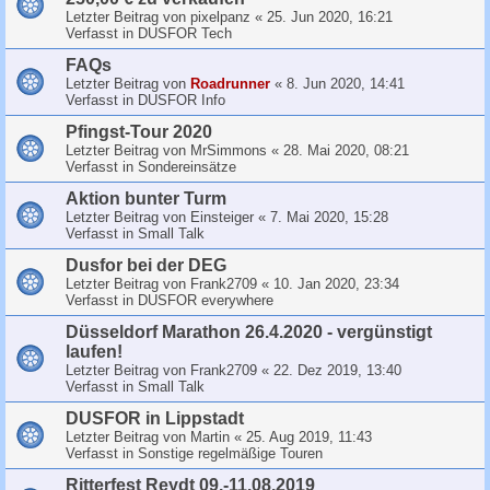
Letzter Beitrag von
pixelpanz
«
25. Jun 2020, 16:21
Verfasst in
DUSFOR Tech
FAQs
Letzter Beitrag von
Roadrunner
«
8. Jun 2020, 14:41
Verfasst in
DUSFOR Info
Pfingst-Tour 2020
Letzter Beitrag von
MrSimmons
«
28. Mai 2020, 08:21
Verfasst in
Sondereinsätze
Aktion bunter Turm
Letzter Beitrag von
Einsteiger
«
7. Mai 2020, 15:28
Verfasst in
Small Talk
Dusfor bei der DEG
Letzter Beitrag von
Frank2709
«
10. Jan 2020, 23:34
Verfasst in
DUSFOR everywhere
Düsseldorf Marathon 26.4.2020 - vergünstigt
laufen!
Letzter Beitrag von
Frank2709
«
22. Dez 2019, 13:40
Verfasst in
Small Talk
DUSFOR in Lippstadt
Letzter Beitrag von
Martin
«
25. Aug 2019, 11:43
Verfasst in
Sonstige regelmäßige Touren
Ritterfest Reydt 09.-11.08.2019