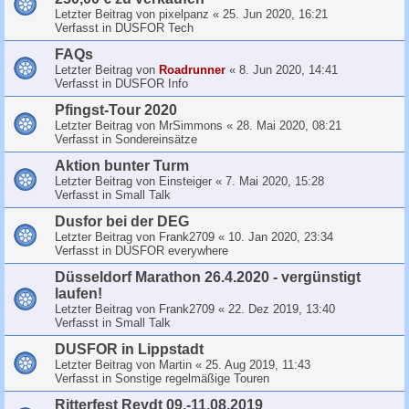
Letzter Beitrag von
pixelpanz
«
25. Jun 2020, 16:21
Verfasst in
DUSFOR Tech
FAQs
Letzter Beitrag von
Roadrunner
«
8. Jun 2020, 14:41
Verfasst in
DUSFOR Info
Pfingst-Tour 2020
Letzter Beitrag von
MrSimmons
«
28. Mai 2020, 08:21
Verfasst in
Sondereinsätze
Aktion bunter Turm
Letzter Beitrag von
Einsteiger
«
7. Mai 2020, 15:28
Verfasst in
Small Talk
Dusfor bei der DEG
Letzter Beitrag von
Frank2709
«
10. Jan 2020, 23:34
Verfasst in
DUSFOR everywhere
Düsseldorf Marathon 26.4.2020 - vergünstigt
laufen!
Letzter Beitrag von
Frank2709
«
22. Dez 2019, 13:40
Verfasst in
Small Talk
DUSFOR in Lippstadt
Letzter Beitrag von
Martin
«
25. Aug 2019, 11:43
Verfasst in
Sonstige regelmäßige Touren
Ritterfest Reydt 09.-11.08.2019