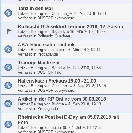
Tanz in den Mai
Letzter Beitrag von
Christian_
«
29. Apr 2019, 17:11
Verfasst in
DUSFOR everywhere
Rollnacht DÜsseldorf Termine 2019, 12. Saison
Letzter Beitrag von
Bigbirdy
«
16. Mär 2019, 18:30
Verfasst in
Rollnacht Querbeet
ABA Inlineskater Technik
Letzter Beitrag von
alibaba
«
6. Mär 2019, 09:11
Verfasst in
Propaganda
Traurige Nachricht
Letzter Beitrag von
Bernd
«
16. Dez 2018, 11:56
Verfasst in
DUSFOR Info
Hallenskaten Freitags 19:00 - 21:00
Letzter Beitrag von
Christian_
«
8. Nov 2018, 16:19
Verfasst in
DUSFOR everywhere
Artikel in der RP Online vom 30.08.2018
Letzter Beitrag von
Birgitta
«
4. Sep 2018, 19:13
Verfasst in
Propaganda
Rheinische Post bei D-Day am 05.07.2018 mit
Foto
Letzter Beitrag von
hulda100
«
4. Jul 2018, 12:38
Verfasst in
DUSFOR everywhere