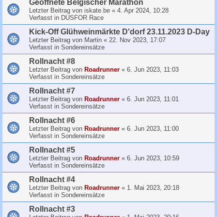
Geoffnete Belgischer Marathon
Letzter Beitrag von
iskate.be
«
4. Apr 2024, 10:28
Verfasst in
DUSFOR Race
Kick-Off Glühweinmärkte D'dorf 23.11.2023 D-Day
Letzter Beitrag von
Martin
«
22. Nov 2023, 17:07
Verfasst in
Sondereinsätze
Rollnacht #8
Letzter Beitrag von
Roadrunner
«
6. Jun 2023, 11:03
Verfasst in
Sondereinsätze
Rollnacht #7
Letzter Beitrag von
Roadrunner
«
6. Jun 2023, 11:01
Verfasst in
Sondereinsätze
Rollnacht #6
Letzter Beitrag von
Roadrunner
«
6. Jun 2023, 11:00
Verfasst in
Sondereinsätze
Rollnacht #5
Letzter Beitrag von
Roadrunner
«
6. Jun 2023, 10:59
Verfasst in
Sondereinsätze
Rollnacht #4
Letzter Beitrag von
Roadrunner
«
1. Mai 2023, 20:18
Verfasst in
Sondereinsätze
Rollnacht #3