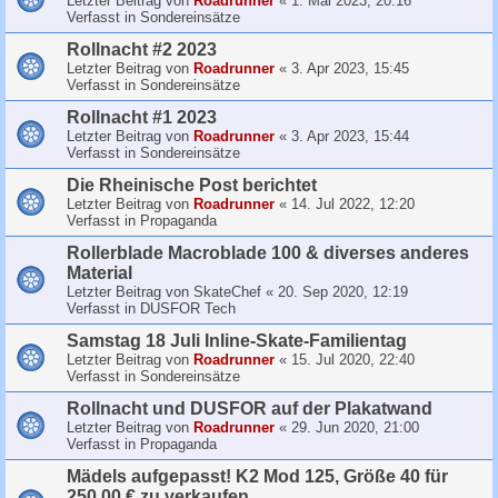
Letzter Beitrag von
Roadrunner
«
1. Mai 2023, 20:16
Verfasst in
Sondereinsätze
Rollnacht #2 2023
Letzter Beitrag von
Roadrunner
«
3. Apr 2023, 15:45
Verfasst in
Sondereinsätze
Rollnacht #1 2023
Letzter Beitrag von
Roadrunner
«
3. Apr 2023, 15:44
Verfasst in
Sondereinsätze
Die Rheinische Post berichtet
Letzter Beitrag von
Roadrunner
«
14. Jul 2022, 12:20
Verfasst in
Propaganda
Rollerblade Macroblade 100 & diverses anderes
Material
Letzter Beitrag von
SkateChef
«
20. Sep 2020, 12:19
Verfasst in
DUSFOR Tech
Samstag 18 Juli Inline-Skate-Familientag
Letzter Beitrag von
Roadrunner
«
15. Jul 2020, 22:40
Verfasst in
Sondereinsätze
Rollnacht und DUSFOR auf der Plakatwand
Letzter Beitrag von
Roadrunner
«
29. Jun 2020, 21:00
Verfasst in
Propaganda
Mädels aufgepasst! K2 Mod 125, Größe 40 für
250,00 € zu verkaufen