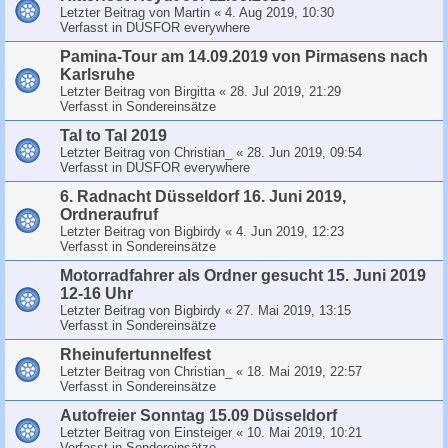
Letzter Beitrag von
Martin
«
4. Aug 2019, 10:30
Verfasst in
DUSFOR everywhere
Pamina-Tour am 14.09.2019 von Pirmasens nach
Karlsruhe
Letzter Beitrag von
Birgitta
«
28. Jul 2019, 21:29
Verfasst in
Sondereinsätze
Tal to Tal 2019
Letzter Beitrag von
Christian_
«
28. Jun 2019, 09:54
Verfasst in
DUSFOR everywhere
6. Radnacht Düsseldorf 16. Juni 2019,
Ordneraufruf
Letzter Beitrag von
Bigbirdy
«
4. Jun 2019, 12:23
Verfasst in
Sondereinsätze
Motorradfahrer als Ordner gesucht 15. Juni 2019
12-16 Uhr
Letzter Beitrag von
Bigbirdy
«
27. Mai 2019, 13:15
Verfasst in
Sondereinsätze
Rheinufertunnelfest
Letzter Beitrag von
Christian_
«
18. Mai 2019, 22:57
Verfasst in
Sondereinsätze
Autofreier Sonntag 15.09 Düsseldorf
Letzter Beitrag von
Einsteiger
«
10. Mai 2019, 10:21
Verfasst in
Sondereinsätze