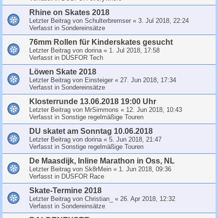
Rhine on Skates 2018
Letzter Beitrag von
Schulterbremser
«
3. Jul 2018, 22:24
Verfasst in
Sondereinsätze
76mm Rollen für Kinderskates gesucht
Letzter Beitrag von
dorina
«
1. Jul 2018, 17:58
Verfasst in
DUSFOR Tech
Löwen Skate 2018
Letzter Beitrag von
Einsteiger
«
27. Jun 2018, 17:34
Verfasst in
Sondereinsätze
Klosterrunde 13.06.2018 19:00 Uhr
Letzter Beitrag von
MrSimmons
«
12. Jun 2018, 10:43
Verfasst in
Sonstige regelmäßige Touren
DU skatet am Sonntag 10.06.2018
Letzter Beitrag von
dorina
«
5. Jun 2018, 21:47
Verfasst in
Sonstige regelmäßige Touren
De Maasdijk, Inline Marathon in Oss, NL
Letzter Beitrag von
Sk8rMein
«
1. Jun 2018, 09:36
Verfasst in
DUSFOR Race
Skate-Termine 2018
Letzter Beitrag von
Christian_
«
26. Apr 2018, 12:32
Verfasst in
Sondereinsätze