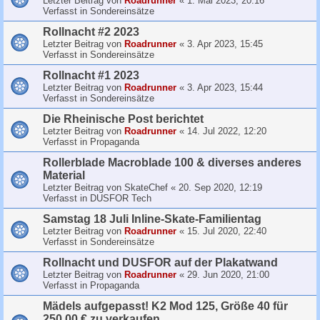
Letzter Beitrag von
Roadrunner
«
1. Mai 2023, 20:16
Verfasst in
Sondereinsätze
Rollnacht #2 2023
Letzter Beitrag von
Roadrunner
«
3. Apr 2023, 15:45
Verfasst in
Sondereinsätze
Rollnacht #1 2023
Letzter Beitrag von
Roadrunner
«
3. Apr 2023, 15:44
Verfasst in
Sondereinsätze
Die Rheinische Post berichtet
Letzter Beitrag von
Roadrunner
«
14. Jul 2022, 12:20
Verfasst in
Propaganda
Rollerblade Macroblade 100 & diverses anderes
Material
Letzter Beitrag von
SkateChef
«
20. Sep 2020, 12:19
Verfasst in
DUSFOR Tech
Samstag 18 Juli Inline-Skate-Familientag
Letzter Beitrag von
Roadrunner
«
15. Jul 2020, 22:40
Verfasst in
Sondereinsätze
Rollnacht und DUSFOR auf der Plakatwand
Letzter Beitrag von
Roadrunner
«
29. Jun 2020, 21:00
Verfasst in
Propaganda
Mädels aufgepasst! K2 Mod 125, Größe 40 für
250,00 € zu verkaufen