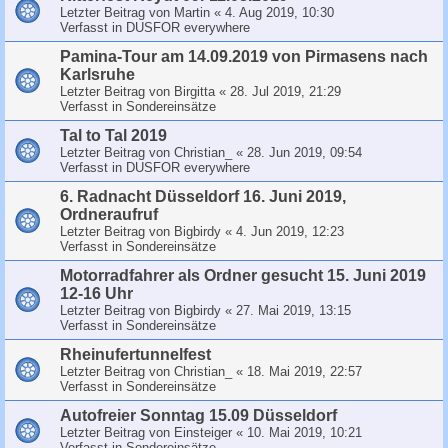
Letzter Beitrag von
Martin
«
4. Aug 2019, 10:30
Verfasst in
DUSFOR everywhere
Pamina-Tour am 14.09.2019 von Pirmasens nach
Karlsruhe
Letzter Beitrag von
Birgitta
«
28. Jul 2019, 21:29
Verfasst in
Sondereinsätze
Tal to Tal 2019
Letzter Beitrag von
Christian_
«
28. Jun 2019, 09:54
Verfasst in
DUSFOR everywhere
6. Radnacht Düsseldorf 16. Juni 2019,
Ordneraufruf
Letzter Beitrag von
Bigbirdy
«
4. Jun 2019, 12:23
Verfasst in
Sondereinsätze
Motorradfahrer als Ordner gesucht 15. Juni 2019
12-16 Uhr
Letzter Beitrag von
Bigbirdy
«
27. Mai 2019, 13:15
Verfasst in
Sondereinsätze
Rheinufertunnelfest
Letzter Beitrag von
Christian_
«
18. Mai 2019, 22:57
Verfasst in
Sondereinsätze
Autofreier Sonntag 15.09 Düsseldorf
Letzter Beitrag von
Einsteiger
«
10. Mai 2019, 10:21
Verfasst in
Sondereinsätze