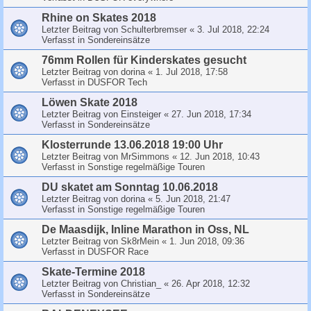
Rhine on Skates 2018
Letzter Beitrag von
Schulterbremser
«
3. Jul 2018, 22:24
Verfasst in
Sondereinsätze
76mm Rollen für Kinderskates gesucht
Letzter Beitrag von
dorina
«
1. Jul 2018, 17:58
Verfasst in
DUSFOR Tech
Löwen Skate 2018
Letzter Beitrag von
Einsteiger
«
27. Jun 2018, 17:34
Verfasst in
Sondereinsätze
Klosterrunde 13.06.2018 19:00 Uhr
Letzter Beitrag von
MrSimmons
«
12. Jun 2018, 10:43
Verfasst in
Sonstige regelmäßige Touren
DU skatet am Sonntag 10.06.2018
Letzter Beitrag von
dorina
«
5. Jun 2018, 21:47
Verfasst in
Sonstige regelmäßige Touren
De Maasdijk, Inline Marathon in Oss, NL
Letzter Beitrag von
Sk8rMein
«
1. Jun 2018, 09:36
Verfasst in
DUSFOR Race
Skate-Termine 2018
Letzter Beitrag von
Christian_
«
26. Apr 2018, 12:32
Verfasst in
Sondereinsätze