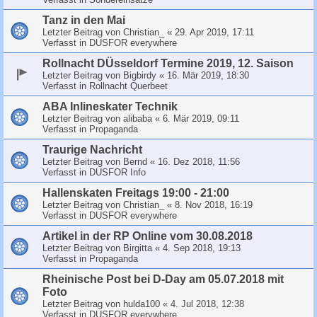
Tanz in den Mai
Letzter Beitrag von
Christian_
«
29. Apr 2019, 17:11
Verfasst in
DUSFOR everywhere
Rollnacht DÜsseldorf Termine 2019, 12. Saison
Letzter Beitrag von
Bigbirdy
«
16. Mär 2019, 18:30
Verfasst in
Rollnacht Querbeet
ABA Inlineskater Technik
Letzter Beitrag von
alibaba
«
6. Mär 2019, 09:11
Verfasst in
Propaganda
Traurige Nachricht
Letzter Beitrag von
Bernd
«
16. Dez 2018, 11:56
Verfasst in
DUSFOR Info
Hallenskaten Freitags 19:00 - 21:00
Letzter Beitrag von
Christian_
«
8. Nov 2018, 16:19
Verfasst in
DUSFOR everywhere
Artikel in der RP Online vom 30.08.2018
Letzter Beitrag von
Birgitta
«
4. Sep 2018, 19:13
Verfasst in
Propaganda
Rheinische Post bei D-Day am 05.07.2018 mit
Foto
Letzter Beitrag von
hulda100
«
4. Jul 2018, 12:38
Verfasst in
DUSFOR everywhere