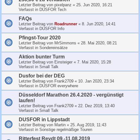
Letzter Beitrag von
pixelpanz
«
25. Jun 2020, 16:21
Verfasst in
DUSFOR Tech
FAQs
Letzter Beitrag von
Roadrunner
«
8. Jun 2020, 14:41
Verfasst in
DUSFOR Info
Pfingst-Tour 2020
Letzter Beitrag von
MrSimmons
«
28. Mai 2020, 08:21
Verfasst in
Sondereinsätze
Aktion bunter Turm
Letzter Beitrag von
Einsteiger
«
7. Mai 2020, 15:28
Verfasst in
Small Talk
Dusfor bei der DEG
Letzter Beitrag von
Frank2709
«
10. Jan 2020, 23:34
Verfasst in
DUSFOR everywhere
Düsseldorf Marathon 26.4.2020 - vergünstigt
laufen!
Letzter Beitrag von
Frank2709
«
22. Dez 2019, 13:40
Verfasst in
Small Talk
DUSFOR in Lippstadt
Letzter Beitrag von
Martin
«
25. Aug 2019, 11:43
Verfasst in
Sonstige regelmäßige Touren
Ritterfest Reydt 09.-11.08.2019