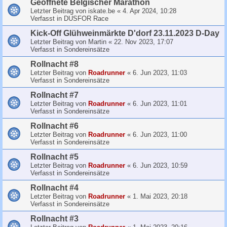
Geoffnete Belgischer Marathon
Letzter Beitrag von
iskate.be
«
4. Apr 2024, 10:28
Verfasst in
DUSFOR Race
Kick-Off Glühweinmärkte D'dorf 23.11.2023 D-Day
Letzter Beitrag von
Martin
«
22. Nov 2023, 17:07
Verfasst in
Sondereinsätze
Rollnacht #8
Letzter Beitrag von
Roadrunner
«
6. Jun 2023, 11:03
Verfasst in
Sondereinsätze
Rollnacht #7
Letzter Beitrag von
Roadrunner
«
6. Jun 2023, 11:01
Verfasst in
Sondereinsätze
Rollnacht #6
Letzter Beitrag von
Roadrunner
«
6. Jun 2023, 11:00
Verfasst in
Sondereinsätze
Rollnacht #5
Letzter Beitrag von
Roadrunner
«
6. Jun 2023, 10:59
Verfasst in
Sondereinsätze
Rollnacht #4
Letzter Beitrag von
Roadrunner
«
1. Mai 2023, 20:18
Verfasst in
Sondereinsätze
Rollnacht #3