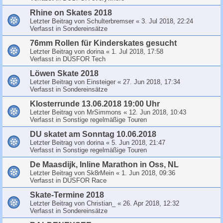
Rhine on Skates 2018
Letzter Beitrag von
Schulterbremser
«
3. Jul 2018, 22:24
Verfasst in
Sondereinsätze
76mm Rollen für Kinderskates gesucht
Letzter Beitrag von
dorina
«
1. Jul 2018, 17:58
Verfasst in
DUSFOR Tech
Löwen Skate 2018
Letzter Beitrag von
Einsteiger
«
27. Jun 2018, 17:34
Verfasst in
Sondereinsätze
Klosterrunde 13.06.2018 19:00 Uhr
Letzter Beitrag von
MrSimmons
«
12. Jun 2018, 10:43
Verfasst in
Sonstige regelmäßige Touren
DU skatet am Sonntag 10.06.2018
Letzter Beitrag von
dorina
«
5. Jun 2018, 21:47
Verfasst in
Sonstige regelmäßige Touren
De Maasdijk, Inline Marathon in Oss, NL
Letzter Beitrag von
Sk8rMein
«
1. Jun 2018, 09:36
Verfasst in
DUSFOR Race
Skate-Termine 2018
Letzter Beitrag von
Christian_
«
26. Apr 2018, 12:32
Verfasst in
Sondereinsätze