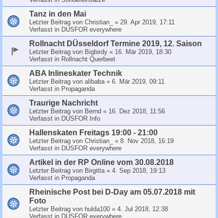
Tanz in den Mai
Letzter Beitrag von
Christian_
«
29. Apr 2019, 17:11
Verfasst in
DUSFOR everywhere
Rollnacht DÜsseldorf Termine 2019, 12. Saison
Letzter Beitrag von
Bigbirdy
«
16. Mär 2019, 18:30
Verfasst in
Rollnacht Querbeet
ABA Inlineskater Technik
Letzter Beitrag von
alibaba
«
6. Mär 2019, 09:11
Verfasst in
Propaganda
Traurige Nachricht
Letzter Beitrag von
Bernd
«
16. Dez 2018, 11:56
Verfasst in
DUSFOR Info
Hallenskaten Freitags 19:00 - 21:00
Letzter Beitrag von
Christian_
«
8. Nov 2018, 16:19
Verfasst in
DUSFOR everywhere
Artikel in der RP Online vom 30.08.2018
Letzter Beitrag von
Birgitta
«
4. Sep 2018, 19:13
Verfasst in
Propaganda
Rheinische Post bei D-Day am 05.07.2018 mit
Foto
Letzter Beitrag von
hulda100
«
4. Jul 2018, 12:38
Verfasst in
DUSFOR everywhere