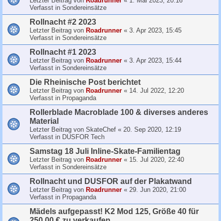
Letzter Beitrag von
Roadrunner
«
1. Mai 2023, 20:16
Verfasst in
Sondereinsätze
Rollnacht #2 2023
Letzter Beitrag von
Roadrunner
«
3. Apr 2023, 15:45
Verfasst in
Sondereinsätze
Rollnacht #1 2023
Letzter Beitrag von
Roadrunner
«
3. Apr 2023, 15:44
Verfasst in
Sondereinsätze
Die Rheinische Post berichtet
Letzter Beitrag von
Roadrunner
«
14. Jul 2022, 12:20
Verfasst in
Propaganda
Rollerblade Macroblade 100 & diverses anderes
Material
Letzter Beitrag von
SkateChef
«
20. Sep 2020, 12:19
Verfasst in
DUSFOR Tech
Samstag 18 Juli Inline-Skate-Familientag
Letzter Beitrag von
Roadrunner
«
15. Jul 2020, 22:40
Verfasst in
Sondereinsätze
Rollnacht und DUSFOR auf der Plakatwand
Letzter Beitrag von
Roadrunner
«
29. Jun 2020, 21:00
Verfasst in
Propaganda
Mädels aufgepasst! K2 Mod 125, Größe 40 für
250,00 € zu verkaufen