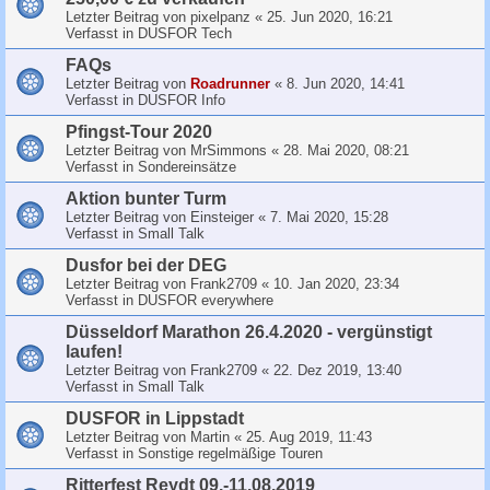
Letzter Beitrag von
pixelpanz
«
25. Jun 2020, 16:21
Verfasst in
DUSFOR Tech
FAQs
Letzter Beitrag von
Roadrunner
«
8. Jun 2020, 14:41
Verfasst in
DUSFOR Info
Pfingst-Tour 2020
Letzter Beitrag von
MrSimmons
«
28. Mai 2020, 08:21
Verfasst in
Sondereinsätze
Aktion bunter Turm
Letzter Beitrag von
Einsteiger
«
7. Mai 2020, 15:28
Verfasst in
Small Talk
Dusfor bei der DEG
Letzter Beitrag von
Frank2709
«
10. Jan 2020, 23:34
Verfasst in
DUSFOR everywhere
Düsseldorf Marathon 26.4.2020 - vergünstigt
laufen!
Letzter Beitrag von
Frank2709
«
22. Dez 2019, 13:40
Verfasst in
Small Talk
DUSFOR in Lippstadt
Letzter Beitrag von
Martin
«
25. Aug 2019, 11:43
Verfasst in
Sonstige regelmäßige Touren
Ritterfest Reydt 09.-11.08.2019