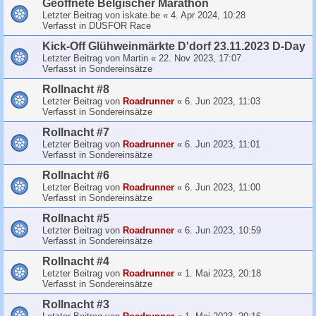
Geoffnete Belgischer Marathon
Letzter Beitrag von
iskate.be
«
4. Apr 2024, 10:28
Verfasst in
DUSFOR Race
Kick-Off Glühweinmärkte D'dorf 23.11.2023 D-Day
Letzter Beitrag von
Martin
«
22. Nov 2023, 17:07
Verfasst in
Sondereinsätze
Rollnacht #8
Letzter Beitrag von
Roadrunner
«
6. Jun 2023, 11:03
Verfasst in
Sondereinsätze
Rollnacht #7
Letzter Beitrag von
Roadrunner
«
6. Jun 2023, 11:01
Verfasst in
Sondereinsätze
Rollnacht #6
Letzter Beitrag von
Roadrunner
«
6. Jun 2023, 11:00
Verfasst in
Sondereinsätze
Rollnacht #5
Letzter Beitrag von
Roadrunner
«
6. Jun 2023, 10:59
Verfasst in
Sondereinsätze
Rollnacht #4
Letzter Beitrag von
Roadrunner
«
1. Mai 2023, 20:18
Verfasst in
Sondereinsätze
Rollnacht #3