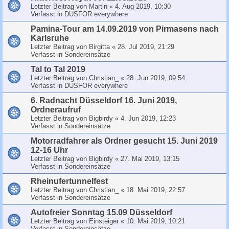
Letzter Beitrag von
Martin
«
4. Aug 2019, 10:30
Verfasst in
DUSFOR everywhere
Pamina-Tour am 14.09.2019 von Pirmasens nach
Karlsruhe
Letzter Beitrag von
Birgitta
«
28. Jul 2019, 21:29
Verfasst in
Sondereinsätze
Tal to Tal 2019
Letzter Beitrag von
Christian_
«
28. Jun 2019, 09:54
Verfasst in
DUSFOR everywhere
6. Radnacht Düsseldorf 16. Juni 2019,
Ordneraufruf
Letzter Beitrag von
Bigbirdy
«
4. Jun 2019, 12:23
Verfasst in
Sondereinsätze
Motorradfahrer als Ordner gesucht 15. Juni 2019
12-16 Uhr
Letzter Beitrag von
Bigbirdy
«
27. Mai 2019, 13:15
Verfasst in
Sondereinsätze
Rheinufertunnelfest
Letzter Beitrag von
Christian_
«
18. Mai 2019, 22:57
Verfasst in
Sondereinsätze
Autofreier Sonntag 15.09 Düsseldorf
Letzter Beitrag von
Einsteiger
«
10. Mai 2019, 10:21
Verfasst in
Sondereinsätze