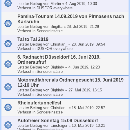
Letzter Beitrag von
Martin
«
4. Aug 2019, 10:30
Verfasst in
DUSFOR everywhere
Pamina-Tour am 14.09.2019 von Pirmasens nach
Karlsruhe
Letzter Beitrag von
Birgitta
«
28. Jul 2019, 21:29
Verfasst in
Sondereinsätze
Tal to Tal 2019
Letzter Beitrag von
Christian_
«
28. Jun 2019, 09:54
Verfasst in
DUSFOR everywhere
6. Radnacht Düsseldorf 16. Juni 2019,
Ordneraufruf
Letzter Beitrag von
Bigbirdy
«
4. Jun 2019, 12:23
Verfasst in
Sondereinsätze
Motorradfahrer als Ordner gesucht 15. Juni 2019
12-16 Uhr
Letzter Beitrag von
Bigbirdy
«
27. Mai 2019, 13:15
Verfasst in
Sondereinsätze
Rheinufertunnelfest
Letzter Beitrag von
Christian_
«
18. Mai 2019, 22:57
Verfasst in
Sondereinsätze
Autofreier Sonntag 15.09 Düsseldorf
Letzter Beitrag von
Einsteiger
«
10. Mai 2019, 10:21
Verfasst in
Sondereinsätze