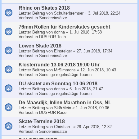
Rhine on Skates 2018
Letzter Beitrag von
Schulterbremser
«
3. Jul 2018, 22:24
Verfasst in
Sondereinsätze
76mm Rollen für Kinderskates gesucht
Letzter Beitrag von
dorina
«
1. Jul 2018, 17:58
Verfasst in
DUSFOR Tech
Löwen Skate 2018
Letzter Beitrag von
Einsteiger
«
27. Jun 2018, 17:34
Verfasst in
Sondereinsätze
Klosterrunde 13.06.2018 19:00 Uhr
Letzter Beitrag von
MrSimmons
«
12. Jun 2018, 10:43
Verfasst in
Sonstige regelmäßige Touren
DU skatet am Sonntag 10.06.2018
Letzter Beitrag von
dorina
«
5. Jun 2018, 21:47
Verfasst in
Sonstige regelmäßige Touren
De Maasdijk, Inline Marathon in Oss, NL
Letzter Beitrag von
Sk8rMein
«
1. Jun 2018, 09:36
Verfasst in
DUSFOR Race
Skate-Termine 2018
Letzter Beitrag von
Christian_
«
26. Apr 2018, 12:32
Verfasst in
Sondereinsätze