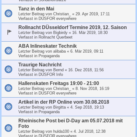
Tanz in den Mai
Letzter Beitrag von
Christian_
«
29. Apr 2019, 17:11
Verfasst in
DUSFOR everywhere
Rollnacht DÜsseldorf Termine 2019, 12. Saison
Letzter Beitrag von
Bigbirdy
«
16. Mär 2019, 18:30
Verfasst in
Rollnacht Querbeet
ABA Inlineskater Technik
Letzter Beitrag von
alibaba
«
6. Mär 2019, 09:11
Verfasst in
Propaganda
Traurige Nachricht
Letzter Beitrag von
Bernd
«
16. Dez 2018, 11:56
Verfasst in
DUSFOR Info
Hallenskaten Freitags 19:00 - 21:00
Letzter Beitrag von
Christian_
«
8. Nov 2018, 16:19
Verfasst in
DUSFOR everywhere
Artikel in der RP Online vom 30.08.2018
Letzter Beitrag von
Birgitta
«
4. Sep 2018, 19:13
Verfasst in
Propaganda
Rheinische Post bei D-Day am 05.07.2018 mit
Foto
Letzter Beitrag von
hulda100
«
4. Jul 2018, 12:38
Verfasst in
DUSFOR everywhere