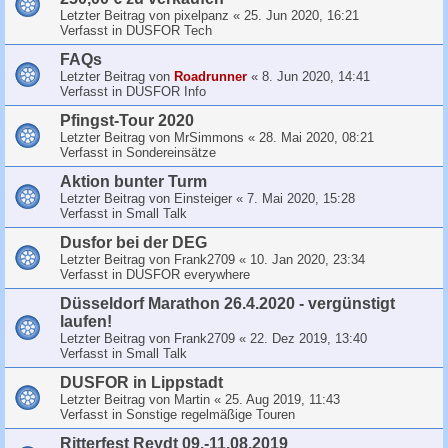
Letzter Beitrag von
pixelpanz
«
25. Jun 2020, 16:21
Verfasst in
DUSFOR Tech
FAQs
Letzter Beitrag von
Roadrunner
«
8. Jun 2020, 14:41
Verfasst in
DUSFOR Info
Pfingst-Tour 2020
Letzter Beitrag von
MrSimmons
«
28. Mai 2020, 08:21
Verfasst in
Sondereinsätze
Aktion bunter Turm
Letzter Beitrag von
Einsteiger
«
7. Mai 2020, 15:28
Verfasst in
Small Talk
Dusfor bei der DEG
Letzter Beitrag von
Frank2709
«
10. Jan 2020, 23:34
Verfasst in
DUSFOR everywhere
Düsseldorf Marathon 26.4.2020 - vergünstigt
laufen!
Letzter Beitrag von
Frank2709
«
22. Dez 2019, 13:40
Verfasst in
Small Talk
DUSFOR in Lippstadt
Letzter Beitrag von
Martin
«
25. Aug 2019, 11:43
Verfasst in
Sonstige regelmäßige Touren
Ritterfest Reydt 09.-11.08.2019