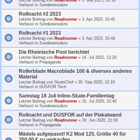
Letzter Beitrag von
Roadrunner
«
1. Mai 2023, 20:16
Verfasst in
Sondereinsätze
Rollnacht #2 2023
Letzter Beitrag von
Roadrunner
«
3. Apr 2023, 15:45
Verfasst in
Sondereinsätze
Rollnacht #1 2023
Letzter Beitrag von
Roadrunner
«
3. Apr 2023, 15:44
Verfasst in
Sondereinsätze
Die Rheinische Post berichtet
Letzter Beitrag von
Roadrunner
«
14. Jul 2022, 12:20
Verfasst in
Propaganda
Rollerblade Macroblade 100 & diverses anderes
Material
Letzter Beitrag von
SkateChef
«
20. Sep 2020, 12:19
Verfasst in
DUSFOR Tech
Samstag 18 Juli Inline-Skate-Familientag
Letzter Beitrag von
Roadrunner
«
15. Jul 2020, 22:40
Verfasst in
Sondereinsätze
Rollnacht und DUSFOR auf der Plakatwand
Letzter Beitrag von
Roadrunner
«
29. Jun 2020, 21:00
Verfasst in
Propaganda
Mädels aufgepasst! K2 Mod 125, Größe 40 für
250,00 € zu verkaufen