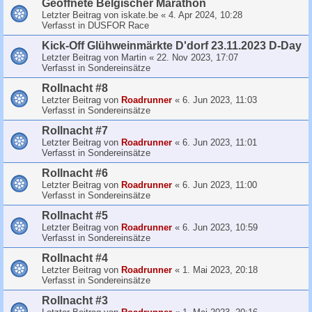
Geoffnete Belgischer Marathon
Letzter Beitrag von
iskate.be
«
4. Apr 2024, 10:28
Verfasst in
DUSFOR Race
Kick-Off Glühweinmärkte D'dorf 23.11.2023 D-Day
Letzter Beitrag von
Martin
«
22. Nov 2023, 17:07
Verfasst in
Sondereinsätze
Rollnacht #8
Letzter Beitrag von
Roadrunner
«
6. Jun 2023, 11:03
Verfasst in
Sondereinsätze
Rollnacht #7
Letzter Beitrag von
Roadrunner
«
6. Jun 2023, 11:01
Verfasst in
Sondereinsätze
Rollnacht #6
Letzter Beitrag von
Roadrunner
«
6. Jun 2023, 11:00
Verfasst in
Sondereinsätze
Rollnacht #5
Letzter Beitrag von
Roadrunner
«
6. Jun 2023, 10:59
Verfasst in
Sondereinsätze
Rollnacht #4
Letzter Beitrag von
Roadrunner
«
1. Mai 2023, 20:18
Verfasst in
Sondereinsätze
Rollnacht #3