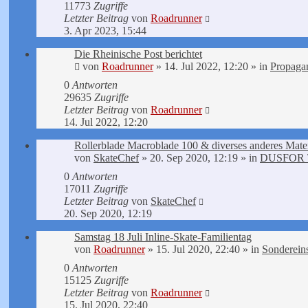
11773
Zugriffe
Letzter Beitrag
von
Roadrunner
3. Apr 2023, 15:44
Die Rheinische Post berichtet
von
Roadrunner
»
14. Jul 2022, 12:20
» in
Propaga
0
Antworten
29635
Zugriffe
Letzter Beitrag
von
Roadrunner
14. Jul 2022, 12:20
Rollerblade Macroblade 100 & diverses anderes Mater
von
SkateChef
»
20. Sep 2020, 12:19
» in
DUSFOR 
0
Antworten
17011
Zugriffe
Letzter Beitrag
von
SkateChef
20. Sep 2020, 12:19
Samstag 18 Juli Inline-Skate-Familientag
von
Roadrunner
»
15. Jul 2020, 22:40
» in
Sonderein
0
Antworten
15125
Zugriffe
Letzter Beitrag
von
Roadrunner
15. Jul 2020, 22:40