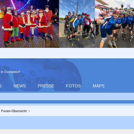
 in Düsseldorf
S
NEWS
PRESSE
FOTOS
MAPS
Foren-Übersicht