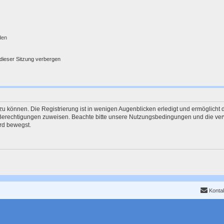
den
dieser Sitzung verbergen
u können. Die Registrierung ist in wenigen Augenblicken erledigt und ermöglicht d
e Berechtigungen zuweisen. Beachte bitte unsere Nutzungsbedingungen und die verw
rd bewegst.
Konta