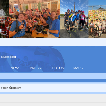
 in Düsseldorf
S
NEWS
PRESSE
FOTOS
MAPS
Foren-Übersicht