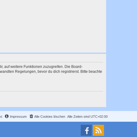
ir, auf weitere Funktionen zuzugreifen. Die Board-
andten Regelungen, bevor du dich registrierst. Bitte beachte
kt
Impressum
Alle Cookies löschen
Alle Zeiten sind
UTC+02:00