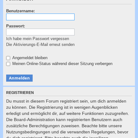
c
h
Benutzername:
e
Passwort:
Ich habe mein Passwort vergessen
Die Aktivierungs-E-Mail erneut senden
Angemeldet bleiben
Meinen Online-Status während dieser Sitzung verbergen
REGISTRIEREN
Du musst in diesem Forum registriert sein, um dich anmelden
zu können. Die Registrierung ist in wenigen Augenblicken
erledigt und ermöglicht dir, auf weitere Funktionen zuzugreifen.
Die Board-Administration kann registrierten Benutzern auch
zusätzliche Berechtigungen zuweisen. Beachte bitte unsere
Nutzungsbedingungen und die verwandten Regelungen, bevor
du dich registrierst. Bitte beachte auch die jeweiligen