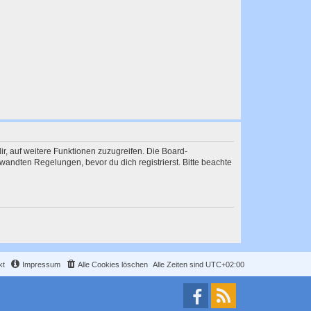
ir, auf weitere Funktionen zuzugreifen. Die Board-
andten Regelungen, bevor du dich registrierst. Bitte beachte
kt
Impressum
Alle Cookies löschen
Alle Zeiten sind
UTC+02:00