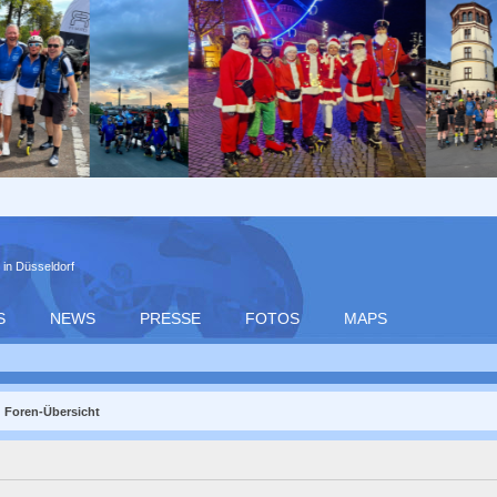
 in Düsseldorf
S
NEWS
PRESSE
FOTOS
MAPS
Foren-Übersicht