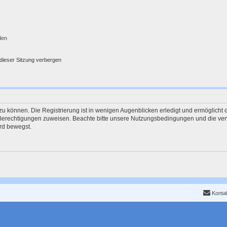
den
dieser Sitzung verbergen
u können. Die Registrierung ist in wenigen Augenblicken erledigt und ermöglicht d
e Berechtigungen zuweisen. Beachte bitte unsere Nutzungsbedingungen und die verw
rd bewegst.
Konta