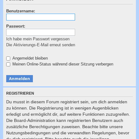
c
h
Benutzername:
e
Passwort:
Ich habe mein Passwort vergessen
Die Aktivierungs-E-Mail erneut senden
Angemeldet bleiben
Meinen Online-Status während dieser Sitzung verbergen
REGISTRIEREN
Du musst in diesem Forum registriert sein, um dich anmelden
zu können. Die Registrierung ist in wenigen Augenblicken
erledigt und ermöglicht dir, auf weitere Funktionen zuzugreifen.
Die Board-Administration kann registrierten Benutzern auch
zusätzliche Berechtigungen zuweisen. Beachte bitte unsere
Nutzungsbedingungen und die verwandten Regelungen, bevor
du dich registrierst. Bitte beachte auch die jeweiligen