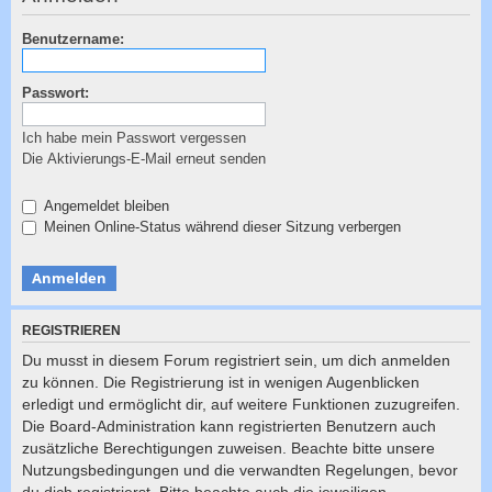
c
h
Benutzername:
e
Passwort:
Ich habe mein Passwort vergessen
Die Aktivierungs-E-Mail erneut senden
Angemeldet bleiben
Meinen Online-Status während dieser Sitzung verbergen
REGISTRIEREN
Du musst in diesem Forum registriert sein, um dich anmelden
zu können. Die Registrierung ist in wenigen Augenblicken
erledigt und ermöglicht dir, auf weitere Funktionen zuzugreifen.
Die Board-Administration kann registrierten Benutzern auch
zusätzliche Berechtigungen zuweisen. Beachte bitte unsere
Nutzungsbedingungen und die verwandten Regelungen, bevor
du dich registrierst. Bitte beachte auch die jeweiligen