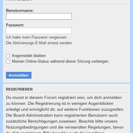
c
h
Benutzername:
e
Passwort:
Ich habe mein Passwort vergessen
Die Aktivierungs-E-Mail erneut senden
Angemeldet bleiben
Meinen Online-Status während dieser Sitzung verbergen
REGISTRIEREN
Du musst in diesem Forum registriert sein, um dich anmelden
zu können. Die Registrierung ist in wenigen Augenblicken
erledigt und ermöglicht dir, auf weitere Funktionen zuzugreifen.
Die Board-Administration kann registrierten Benutzern auch
zusätzliche Berechtigungen zuweisen. Beachte bitte unsere
Nutzungsbedingungen und die verwandten Regelungen, bevor
du dich registrierst. Bitte beachte auch die jeweiligen