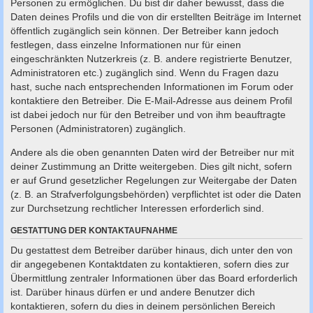
Personen zu ermöglichen. Du bist dir daher bewusst, dass die
Daten deines Profils und die von dir erstellten Beiträge im Internet
öffentlich zugänglich sein können. Der Betreiber kann jedoch
festlegen, dass einzelne Informationen nur für einen
eingeschränkten Nutzerkreis (z. B. andere registrierte Benutzer,
Administratoren etc.) zugänglich sind. Wenn du Fragen dazu
hast, suche nach entsprechenden Informationen im Forum oder
kontaktiere den Betreiber. Die E-Mail-Adresse aus deinem Profil
ist dabei jedoch nur für den Betreiber und von ihm beauftragte
Personen (Administratoren) zugänglich.
Andere als die oben genannten Daten wird der Betreiber nur mit
deiner Zustimmung an Dritte weitergeben. Dies gilt nicht, sofern
er auf Grund gesetzlicher Regelungen zur Weitergabe der Daten
(z. B. an Strafverfolgungsbehörden) verpflichtet ist oder die Daten
zur Durchsetzung rechtlicher Interessen erforderlich sind.
GESTATTUNG DER KONTAKTAUFNAHME
Du gestattest dem Betreiber darüber hinaus, dich unter den von
dir angegebenen Kontaktdaten zu kontaktieren, sofern dies zur
Übermittlung zentraler Informationen über das Board erforderlich
ist. Darüber hinaus dürfen er und andere Benutzer dich
kontaktieren, sofern du dies in deinem persönlichen Bereich