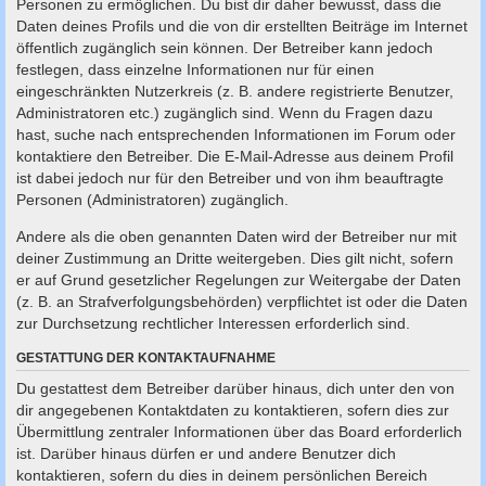
Personen zu ermöglichen. Du bist dir daher bewusst, dass die
Daten deines Profils und die von dir erstellten Beiträge im Internet
öffentlich zugänglich sein können. Der Betreiber kann jedoch
festlegen, dass einzelne Informationen nur für einen
eingeschränkten Nutzerkreis (z. B. andere registrierte Benutzer,
Administratoren etc.) zugänglich sind. Wenn du Fragen dazu
hast, suche nach entsprechenden Informationen im Forum oder
kontaktiere den Betreiber. Die E-Mail-Adresse aus deinem Profil
ist dabei jedoch nur für den Betreiber und von ihm beauftragte
Personen (Administratoren) zugänglich.
Andere als die oben genannten Daten wird der Betreiber nur mit
deiner Zustimmung an Dritte weitergeben. Dies gilt nicht, sofern
er auf Grund gesetzlicher Regelungen zur Weitergabe der Daten
(z. B. an Strafverfolgungsbehörden) verpflichtet ist oder die Daten
zur Durchsetzung rechtlicher Interessen erforderlich sind.
GESTATTUNG DER KONTAKTAUFNAHME
Du gestattest dem Betreiber darüber hinaus, dich unter den von
dir angegebenen Kontaktdaten zu kontaktieren, sofern dies zur
Übermittlung zentraler Informationen über das Board erforderlich
ist. Darüber hinaus dürfen er und andere Benutzer dich
kontaktieren, sofern du dies in deinem persönlichen Bereich