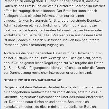
Personen zu ermöglichen. Du bist dir daher bewusst, dass die
Daten deines Profils und die von dir erstellten Beiträge im Internet
öffentlich zugänglich sein können. Der Betreiber kann jedoch
festlegen, dass einzelne Informationen nur für einen
eingeschränkten Nutzerkreis (z. B. andere registrierte Benutzer,
Administratoren etc.) zugänglich sind. Wenn du Fragen dazu
hast, suche nach entsprechenden Informationen im Forum oder
kontaktiere den Betreiber. Die E-Mail-Adresse aus deinem Profil
ist dabei jedoch nur für den Betreiber und von ihm beauftragte
Personen (Administratoren) zugänglich.
Andere als die oben genannten Daten wird der Betreiber nur mit
deiner Zustimmung an Dritte weitergeben. Dies gilt nicht, sofern
er auf Grund gesetzlicher Regelungen zur Weitergabe der Daten
(z. B. an Strafverfolgungsbehörden) verpflichtet ist oder die Daten
zur Durchsetzung rechtlicher Interessen erforderlich sind.
GESTATTUNG DER KONTAKTAUFNAHME
Du gestattest dem Betreiber darüber hinaus, dich unter den von
dir angegebenen Kontaktdaten zu kontaktieren, sofern dies zur
Übermittlung zentraler Informationen über das Board erforderlich
ist. Darüber hinaus dürfen er und andere Benutzer dich
kontaktieren, sofern du dies in deinem persönlichen Bereich