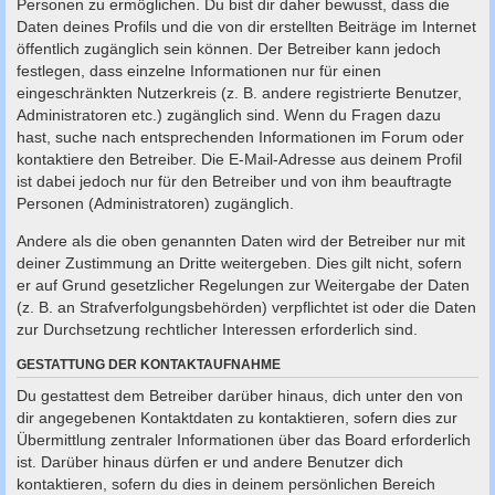
Personen zu ermöglichen. Du bist dir daher bewusst, dass die
Daten deines Profils und die von dir erstellten Beiträge im Internet
öffentlich zugänglich sein können. Der Betreiber kann jedoch
festlegen, dass einzelne Informationen nur für einen
eingeschränkten Nutzerkreis (z. B. andere registrierte Benutzer,
Administratoren etc.) zugänglich sind. Wenn du Fragen dazu
hast, suche nach entsprechenden Informationen im Forum oder
kontaktiere den Betreiber. Die E-Mail-Adresse aus deinem Profil
ist dabei jedoch nur für den Betreiber und von ihm beauftragte
Personen (Administratoren) zugänglich.
Andere als die oben genannten Daten wird der Betreiber nur mit
deiner Zustimmung an Dritte weitergeben. Dies gilt nicht, sofern
er auf Grund gesetzlicher Regelungen zur Weitergabe der Daten
(z. B. an Strafverfolgungsbehörden) verpflichtet ist oder die Daten
zur Durchsetzung rechtlicher Interessen erforderlich sind.
GESTATTUNG DER KONTAKTAUFNAHME
Du gestattest dem Betreiber darüber hinaus, dich unter den von
dir angegebenen Kontaktdaten zu kontaktieren, sofern dies zur
Übermittlung zentraler Informationen über das Board erforderlich
ist. Darüber hinaus dürfen er und andere Benutzer dich
kontaktieren, sofern du dies in deinem persönlichen Bereich