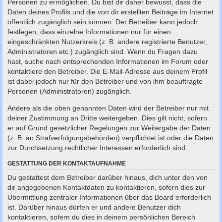
Personen zu ermöglichen. Du bist dir daher bewusst, dass die
Daten deines Profils und die von dir erstellten Beiträge im Internet
öffentlich zugänglich sein können. Der Betreiber kann jedoch
festlegen, dass einzelne Informationen nur für einen
eingeschränkten Nutzerkreis (z. B. andere registrierte Benutzer,
Administratoren etc.) zugänglich sind. Wenn du Fragen dazu
hast, suche nach entsprechenden Informationen im Forum oder
kontaktiere den Betreiber. Die E-Mail-Adresse aus deinem Profil
ist dabei jedoch nur für den Betreiber und von ihm beauftragte
Personen (Administratoren) zugänglich.
Andere als die oben genannten Daten wird der Betreiber nur mit
deiner Zustimmung an Dritte weitergeben. Dies gilt nicht, sofern
er auf Grund gesetzlicher Regelungen zur Weitergabe der Daten
(z. B. an Strafverfolgungsbehörden) verpflichtet ist oder die Daten
zur Durchsetzung rechtlicher Interessen erforderlich sind.
GESTATTUNG DER KONTAKTAUFNAHME
Du gestattest dem Betreiber darüber hinaus, dich unter den von
dir angegebenen Kontaktdaten zu kontaktieren, sofern dies zur
Übermittlung zentraler Informationen über das Board erforderlich
ist. Darüber hinaus dürfen er und andere Benutzer dich
kontaktieren, sofern du dies in deinem persönlichen Bereich