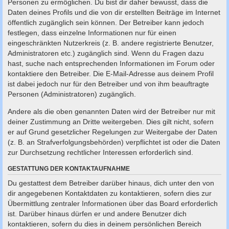
Personen zu ermöglichen. Du bist dir daher bewusst, dass die
Daten deines Profils und die von dir erstellten Beiträge im Internet
öffentlich zugänglich sein können. Der Betreiber kann jedoch
festlegen, dass einzelne Informationen nur für einen
eingeschränkten Nutzerkreis (z. B. andere registrierte Benutzer,
Administratoren etc.) zugänglich sind. Wenn du Fragen dazu
hast, suche nach entsprechenden Informationen im Forum oder
kontaktiere den Betreiber. Die E-Mail-Adresse aus deinem Profil
ist dabei jedoch nur für den Betreiber und von ihm beauftragte
Personen (Administratoren) zugänglich.
Andere als die oben genannten Daten wird der Betreiber nur mit
deiner Zustimmung an Dritte weitergeben. Dies gilt nicht, sofern
er auf Grund gesetzlicher Regelungen zur Weitergabe der Daten
(z. B. an Strafverfolgungsbehörden) verpflichtet ist oder die Daten
zur Durchsetzung rechtlicher Interessen erforderlich sind.
GESTATTUNG DER KONTAKTAUFNAHME
Du gestattest dem Betreiber darüber hinaus, dich unter den von
dir angegebenen Kontaktdaten zu kontaktieren, sofern dies zur
Übermittlung zentraler Informationen über das Board erforderlich
ist. Darüber hinaus dürfen er und andere Benutzer dich
kontaktieren, sofern du dies in deinem persönlichen Bereich