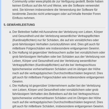
Community unter www.phpbb.de zur Verfügung gestellt. Beide haben
keinen Einfluss auf die Art und Weise, wie die Software verwendet
wird. Sie können insbesondere die Verwendung der Software für
bestimmte Zwecke nicht untersagen oder auf Inhalte fremder Foren
Einfluss nehmen.
5. GEWÄHRLEISTUNG
Der Betreiber haftet mit Ausnahme der Verletzung von Leben, Körper
und Gesundheit und der Verletzung wesentlicher Vertragspflichten
(Kardinalpflichten) nur für Schäden, die auf ein vorsätzliches oder
grob fahrlässiges Verhalten zurückzuführen sind. Dies gilt auch für
mittelbare Folgeschäden wie insbesondere entgangenen Gewinn.
Die Haftung ist gegenüber Verbrauchern außer bei vorsätzlichem oder
grob fahrlässigem Verhalten oder bei Schäden aus der Verletzung von
Leben, Körper und Gesundheit und der Verletzung wesentlicher
Vertragspflichten (Kardinalpflichten) auf die bei Vertragsschluss
typischerweise vorhersehbaren Schäden und im übrigen der Höhe
nach auf die vertragstypischen Durchschnittsschäden begrenzt. Dies
gilt auch für mittelbare Folgeschäden wie insbesondere entgangenen
Gewinn.
Die Haftung ist gegenüber Unternehmern außer bei der Verletzung
von Leben, Körper und Gesundheit oder vorsätzlichem oder grob
fahrlässigem Verhalten des Betreibers auf die bei Vertragsschluss
typischerweise vorhersehbaren Schäden und im Übrigen der Höhe
nach auf die vertragstypischen Durchschnittsschäden begrenzt. Dies
gilt auch für mittelbare Schäden, insbesondere entgangenen Gewinn.