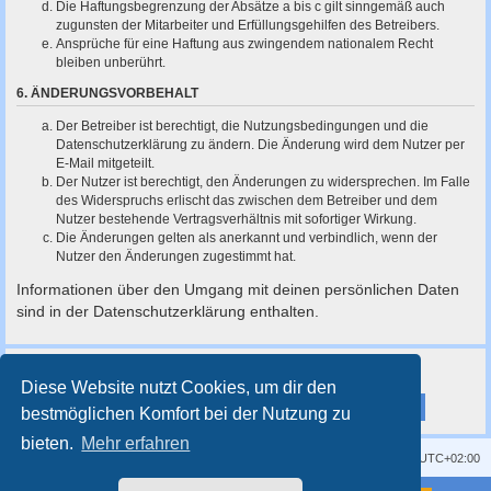
Die Haftungsbegrenzung der Absätze a bis c gilt sinngemäß auch
zugunsten der Mitarbeiter und Erfüllungsgehilfen des Betreibers.
Ansprüche für eine Haftung aus zwingendem nationalem Recht
bleiben unberührt.
6. ÄNDERUNGSVORBEHALT
Der Betreiber ist berechtigt, die Nutzungsbedingungen und die
Datenschutzerklärung zu ändern. Die Änderung wird dem Nutzer per
E-Mail mitgeteilt.
Der Nutzer ist berechtigt, den Änderungen zu widersprechen. Im Falle
des Widerspruchs erlischt das zwischen dem Betreiber und dem
Nutzer bestehende Vertragsverhältnis mit sofortiger Wirkung.
Die Änderungen gelten als anerkannt und verbindlich, wenn der
Nutzer den Änderungen zugestimmt hat.
Informationen über den Umgang mit deinen persönlichen Daten
sind in der Datenschutzerklärung enthalten.
Diese Website nutzt Cookies, um dir den
bestmöglichen Komfort bei der Nutzung zu
bieten.
Mehr erfahren
Kontakt
Impressum
Alle Cookies löschen
Alle Zeiten sind
UTC+02:00