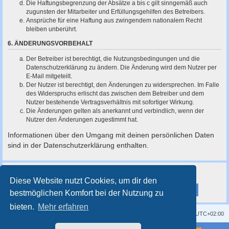
Die Haftungsbegrenzung der Absätze a bis c gilt sinngemäß auch
zugunsten der Mitarbeiter und Erfüllungsgehilfen des Betreibers.
Ansprüche für eine Haftung aus zwingendem nationalem Recht
bleiben unberührt.
6. ÄNDERUNGSVORBEHALT
Der Betreiber ist berechtigt, die Nutzungsbedingungen und die
Datenschutzerklärung zu ändern. Die Änderung wird dem Nutzer per
E-Mail mitgeteilt.
Der Nutzer ist berechtigt, den Änderungen zu widersprechen. Im Falle
des Widerspruchs erlischt das zwischen dem Betreiber und dem
Nutzer bestehende Vertragsverhältnis mit sofortiger Wirkung.
Die Änderungen gelten als anerkannt und verbindlich, wenn der
Nutzer den Änderungen zugestimmt hat.
Informationen über den Umgang mit deinen persönlichen Daten
sind in der Datenschutzerklärung enthalten.
Diese Website nutzt Cookies, um dir den
bestmöglichen Komfort bei der Nutzung zu
bieten.
Mehr erfahren
Kontakt
Impressum
Alle Cookies löschen
Alle Zeiten sind
UTC+02:00