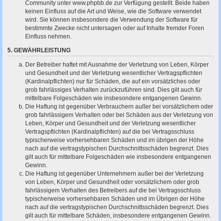
Community unter www.phpbb.de zur Verfügung gestellt. Beide haben
keinen Einfluss auf die Art und Weise, wie die Software verwendet
wird. Sie können insbesondere die Verwendung der Software für
bestimmte Zwecke nicht untersagen oder auf Inhalte fremder Foren
Einfluss nehmen.
5. GEWÄHRLEISTUNG
Der Betreiber haftet mit Ausnahme der Verletzung von Leben, Körper
und Gesundheit und der Verletzung wesentlicher Vertragspflichten
(Kardinalpflichten) nur für Schäden, die auf ein vorsätzliches oder
grob fahrlässiges Verhalten zurückzuführen sind. Dies gilt auch für
mittelbare Folgeschäden wie insbesondere entgangenen Gewinn.
Die Haftung ist gegenüber Verbrauchern außer bei vorsätzlichem oder
grob fahrlässigem Verhalten oder bei Schäden aus der Verletzung von
Leben, Körper und Gesundheit und der Verletzung wesentlicher
Vertragspflichten (Kardinalpflichten) auf die bei Vertragsschluss
typischerweise vorhersehbaren Schäden und im übrigen der Höhe
nach auf die vertragstypischen Durchschnittsschäden begrenzt. Dies
gilt auch für mittelbare Folgeschäden wie insbesondere entgangenen
Gewinn.
Die Haftung ist gegenüber Unternehmern außer bei der Verletzung
von Leben, Körper und Gesundheit oder vorsätzlichem oder grob
fahrlässigem Verhalten des Betreibers auf die bei Vertragsschluss
typischerweise vorhersehbaren Schäden und im Übrigen der Höhe
nach auf die vertragstypischen Durchschnittsschäden begrenzt. Dies
gilt auch für mittelbare Schäden, insbesondere entgangenen Gewinn.