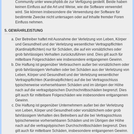
Community unter www.phpbb.de zur Verfügung gestellt. Beide haben
keinen Einfluss auf die Art und Weise, wie die Software verwendet
wird. Sie können insbesondere die Verwendung der Software für
bestimmte Zwecke nicht untersagen oder auf Inhalte fremder Foren
Einfluss nehmen.
5. GEWÄHRLEISTUNG
Der Betreiber haftet mit Ausnahme der Verletzung von Leben, Körper
und Gesundheit und der Verletzung wesentlicher Vertragspflichten
(Kardinalpflichten) nur für Schäden, die auf ein vorsätzliches oder
grob fahrlässiges Verhalten zurückzuführen sind. Dies gilt auch für
mittelbare Folgeschäden wie insbesondere entgangenen Gewinn.
Die Haftung ist gegenüber Verbrauchern außer bei vorsätzlichem oder
grob fahrlässigem Verhalten oder bei Schäden aus der Verletzung von
Leben, Körper und Gesundheit und der Verletzung wesentlicher
Vertragspflichten (Kardinalpflichten) auf die bei Vertragsschluss
typischerweise vorhersehbaren Schäden und im übrigen der Höhe
nach auf die vertragstypischen Durchschnittsschäden begrenzt. Dies
gilt auch für mittelbare Folgeschäden wie insbesondere entgangenen
Gewinn.
Die Haftung ist gegenüber Unternehmern außer bei der Verletzung
von Leben, Körper und Gesundheit oder vorsätzlichem oder grob
fahrlässigem Verhalten des Betreibers auf die bei Vertragsschluss
typischerweise vorhersehbaren Schäden und im Übrigen der Höhe
nach auf die vertragstypischen Durchschnittsschäden begrenzt. Dies
gilt auch für mittelbare Schäden, insbesondere entgangenen Gewinn.