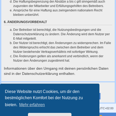
Die Haftungsbegrenzung der Absätze a bis c gilt sinngemäß auch
zugunsten der Mitarbeiter und Erfüllungsgehilfen des Betreibers.
Ansprüche für eine Haftung aus zwingendem nationalem Recht
bleiben unberührt.
6. ÄNDERUNGSVORBEHALT
Der Betreiber ist berechtigt, die Nutzungsbedingungen und die
Datenschutzerklärung zu ändern. Die Änderung wird dem Nutzer per
E-Mail mitgeteilt.
Der Nutzer ist berechtigt, den Änderungen zu widersprechen. Im Falle
des Widerspruchs erlischt das zwischen dem Betreiber und dem
Nutzer bestehende Vertragsverhältnis mit sofortiger Wirkung.
Die Änderungen gelten als anerkannt und verbindlich, wenn der
Nutzer den Änderungen zugestimmt hat.
Informationen über den Umgang mit deinen persönlichen Daten
sind in der Datenschutzerklärung enthalten.
Diese Website nutzt Cookies, um dir den
bestmöglichen Komfort bei der Nutzung zu
bieten.
Mehr erfahren
Kontakt
Impressum
Alle Cookies löschen
Alle Zeiten sind
UTC+02:00