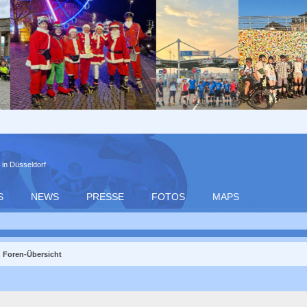
 in Düsseldorf
S
NEWS
PRESSE
FOTOS
MAPS
Foren-Übersicht