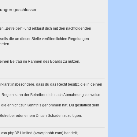
elungen geschlossen:
en „Betreiber“) und erklärst dich mit den nachfolgenden
eils die an dieser Stelle veröffentlichten Regelungen.
erden.
, deinen Beitrag im Rahmen des Boards zu nutzen.
erklärst insbesondere, dass du das Recht besitzt, die in deinen
n Regeln kann der Betreiber dich nach Abmahnung zeitweise
er die er nicht zur Kenntnis genommen hat. Du gestattest dem
 Betreiber oder einem Dritten Schaden zuzufügen.
re von phpBB Limited (www.phpbb.com) handelt;