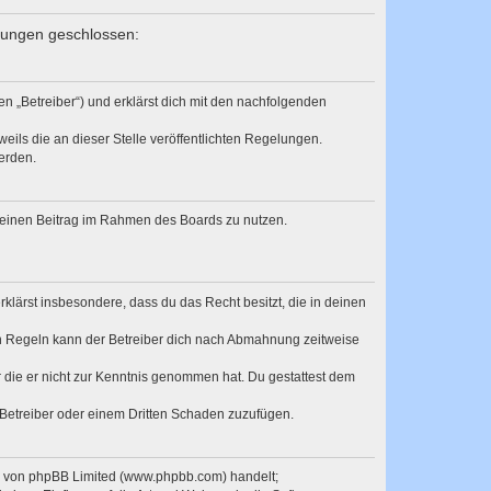
elungen geschlossen:
en „Betreiber“) und erklärst dich mit den nachfolgenden
eils die an dieser Stelle veröffentlichten Regelungen.
erden.
, deinen Beitrag im Rahmen des Boards zu nutzen.
erklärst insbesondere, dass du das Recht besitzt, die in deinen
n Regeln kann der Betreiber dich nach Abmahnung zeitweise
er die er nicht zur Kenntnis genommen hat. Du gestattest dem
 Betreiber oder einem Dritten Schaden zuzufügen.
re von phpBB Limited (www.phpbb.com) handelt;