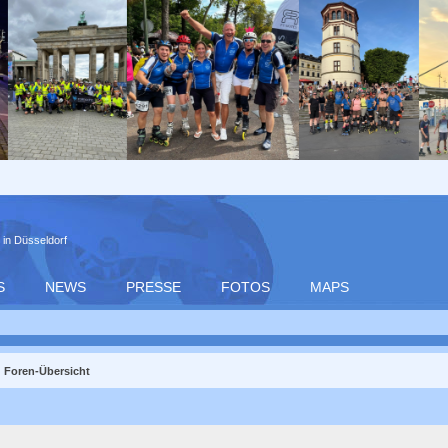
 in Düsseldorf
S
NEWS
PRESSE
FOTOS
MAPS
Foren-Übersicht