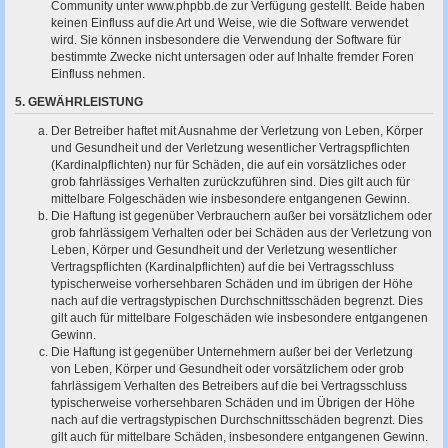
Community unter www.phpbb.de zur Verfügung gestellt. Beide haben
keinen Einfluss auf die Art und Weise, wie die Software verwendet
wird. Sie können insbesondere die Verwendung der Software für
bestimmte Zwecke nicht untersagen oder auf Inhalte fremder Foren
Einfluss nehmen.
5. GEWÄHRLEISTUNG
Der Betreiber haftet mit Ausnahme der Verletzung von Leben, Körper
und Gesundheit und der Verletzung wesentlicher Vertragspflichten
(Kardinalpflichten) nur für Schäden, die auf ein vorsätzliches oder
grob fahrlässiges Verhalten zurückzuführen sind. Dies gilt auch für
mittelbare Folgeschäden wie insbesondere entgangenen Gewinn.
Die Haftung ist gegenüber Verbrauchern außer bei vorsätzlichem oder
grob fahrlässigem Verhalten oder bei Schäden aus der Verletzung von
Leben, Körper und Gesundheit und der Verletzung wesentlicher
Vertragspflichten (Kardinalpflichten) auf die bei Vertragsschluss
typischerweise vorhersehbaren Schäden und im übrigen der Höhe
nach auf die vertragstypischen Durchschnittsschäden begrenzt. Dies
gilt auch für mittelbare Folgeschäden wie insbesondere entgangenen
Gewinn.
Die Haftung ist gegenüber Unternehmern außer bei der Verletzung
von Leben, Körper und Gesundheit oder vorsätzlichem oder grob
fahrlässigem Verhalten des Betreibers auf die bei Vertragsschluss
typischerweise vorhersehbaren Schäden und im Übrigen der Höhe
nach auf die vertragstypischen Durchschnittsschäden begrenzt. Dies
gilt auch für mittelbare Schäden, insbesondere entgangenen Gewinn.