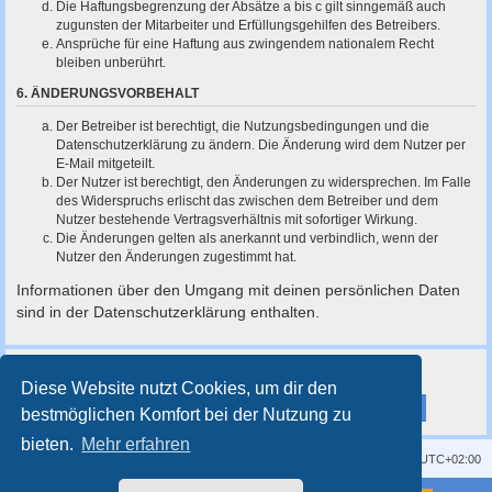
Die Haftungsbegrenzung der Absätze a bis c gilt sinngemäß auch
zugunsten der Mitarbeiter und Erfüllungsgehilfen des Betreibers.
Ansprüche für eine Haftung aus zwingendem nationalem Recht
bleiben unberührt.
6. ÄNDERUNGSVORBEHALT
Der Betreiber ist berechtigt, die Nutzungsbedingungen und die
Datenschutzerklärung zu ändern. Die Änderung wird dem Nutzer per
E-Mail mitgeteilt.
Der Nutzer ist berechtigt, den Änderungen zu widersprechen. Im Falle
des Widerspruchs erlischt das zwischen dem Betreiber und dem
Nutzer bestehende Vertragsverhältnis mit sofortiger Wirkung.
Die Änderungen gelten als anerkannt und verbindlich, wenn der
Nutzer den Änderungen zugestimmt hat.
Informationen über den Umgang mit deinen persönlichen Daten
sind in der Datenschutzerklärung enthalten.
Diese Website nutzt Cookies, um dir den
bestmöglichen Komfort bei der Nutzung zu
bieten.
Mehr erfahren
Kontakt
Impressum
Alle Cookies löschen
Alle Zeiten sind
UTC+02:00