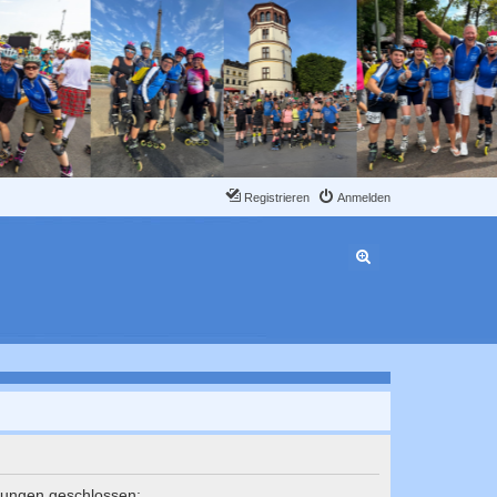
Registrieren
Anmelden
Erweiterte Suche
elungen geschlossen: