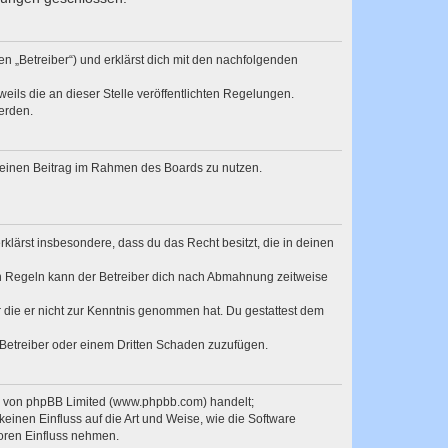
en „Betreiber“) und erklärst dich mit den nachfolgenden
eils die an dieser Stelle veröffentlichten Regelungen.
erden.
, deinen Beitrag im Rahmen des Boards zu nutzen.
erklärst insbesondere, dass du das Recht besitzt, die in deinen
n Regeln kann der Betreiber dich nach Abmahnung zeitweise
er die er nicht zur Kenntnis genommen hat. Du gestattest dem
 Betreiber oder einem Dritten Schaden zuzufügen.
re von phpBB Limited (www.phpbb.com) handelt;
inen Einfluss auf die Art und Weise, wie die Software
oren Einfluss nehmen.