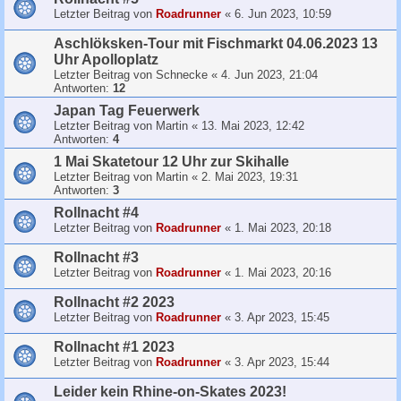
Letzter Beitrag von
Roadrunner
«
6. Jun 2023, 10:59
Aschlöksken-Tour mit Fischmarkt 04.06.2023 13
Uhr Apolloplatz
Letzter Beitrag von
Schnecke
«
4. Jun 2023, 21:04
Antworten:
12
Japan Tag Feuerwerk
Letzter Beitrag von
Martin
«
13. Mai 2023, 12:42
Antworten:
4
1 Mai Skatetour 12 Uhr zur Skihalle
Letzter Beitrag von
Martin
«
2. Mai 2023, 19:31
Antworten:
3
Rollnacht #4
Letzter Beitrag von
Roadrunner
«
1. Mai 2023, 20:18
Rollnacht #3
Letzter Beitrag von
Roadrunner
«
1. Mai 2023, 20:16
Rollnacht #2 2023
Letzter Beitrag von
Roadrunner
«
3. Apr 2023, 15:45
Rollnacht #1 2023
Letzter Beitrag von
Roadrunner
«
3. Apr 2023, 15:44
Leider kein Rhine-on-Skates 2023!