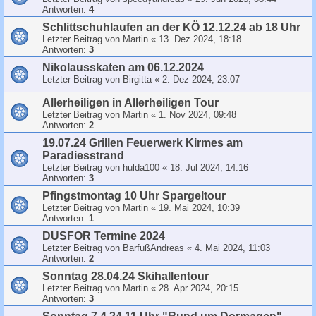
Antworten:
4
Schlittschuhlaufen an der KÖ 12.12.24 ab 18 Uhr
Letzter Beitrag von
Martin
«
13. Dez 2024, 18:18
Antworten:
3
Nikolausskaten am 06.12.2024
Letzter Beitrag von
Birgitta
«
2. Dez 2024, 23:07
Allerheiligen in Allerheiligen Tour
Letzter Beitrag von
Martin
«
1. Nov 2024, 09:48
Antworten:
2
19.07.24 Grillen Feuerwerk Kirmes am
Paradiesstrand
Letzter Beitrag von
hulda100
«
18. Jul 2024, 14:16
Antworten:
3
Pfingstmontag 10 Uhr Spargeltour
Letzter Beitrag von
Martin
«
19. Mai 2024, 10:39
Antworten:
1
DUSFOR Termine 2024
Letzter Beitrag von
BarfußAndreas
«
4. Mai 2024, 11:03
Antworten:
2
Sonntag 28.04.24 Skihallentour
Letzter Beitrag von
Martin
«
28. Apr 2024, 20:15
Antworten:
3