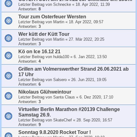
Letzter Beitrag von
Schnecke
«
18. Apr 2022, 11:39
Antworten:
8
Tour zum Osterfeuer Wersten
Letzter Beitrag von
Martin
«
18. Apr 2022, 09:57
Antworten:
3
Wer kütt der Kütt Tour
Letzter Beitrag von
Martin
«
27. Mär 2022, 20:25
Antworten:
3
Kö on Ice 16.12 21
Letzter Beitrag von
hulda100
«
6. Jan 2022, 13:50
Antworten:
4
Grillen am Volmerswerther Strand 26.06.2021 ab
17 Uhr
Letzter Beitrag von
Salsero
«
26. Jun 2021, 19:05
Antworten:
6
Nikolaus Glühweintour
Letzter Beitrag von
Santa Claus
«
6. Dez 2020, 17:10
Antworten:
3
Virtueller Berlin Marathon #20139 Challenge
Samstag 26.9.
Letzter Beitrag von
SkateChef
«
28. Sep 2020, 16:57
Antworten:
9
Sonntag 9.8.2020 Rocket Tour !