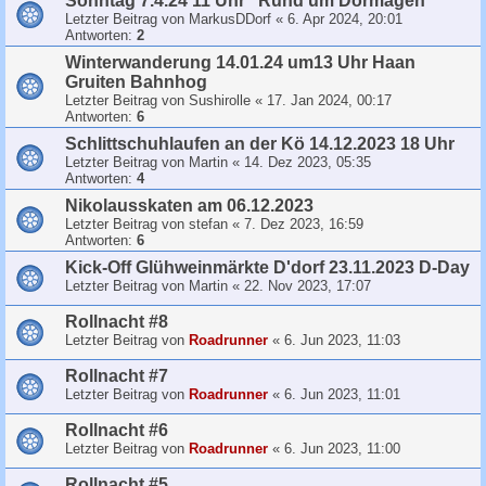
Sonntag 7.4.24 11 Uhr "Rund um Dormagen"
Letzter Beitrag von
MarkusDDorf
«
6. Apr 2024, 20:01
Antworten:
2
Winterwanderung 14.01.24 um13 Uhr Haan
Gruiten Bahnhog
Letzter Beitrag von
Sushirolle
«
17. Jan 2024, 00:17
Antworten:
6
Schlittschuhlaufen an der Kö 14.12.2023 18 Uhr
Letzter Beitrag von
Martin
«
14. Dez 2023, 05:35
Antworten:
4
Nikolausskaten am 06.12.2023
Letzter Beitrag von
stefan
«
7. Dez 2023, 16:59
Antworten:
6
Kick-Off Glühweinmärkte D'dorf 23.11.2023 D-Day
Letzter Beitrag von
Martin
«
22. Nov 2023, 17:07
Rollnacht #8
Letzter Beitrag von
Roadrunner
«
6. Jun 2023, 11:03
Rollnacht #7
Letzter Beitrag von
Roadrunner
«
6. Jun 2023, 11:01
Rollnacht #6
Letzter Beitrag von
Roadrunner
«
6. Jun 2023, 11:00
Rollnacht #5