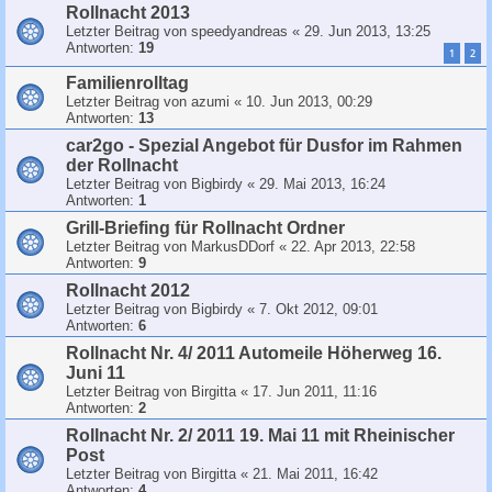
Rollnacht 2013
Letzter Beitrag von
speedyandreas
«
29. Jun 2013, 13:25
Antworten:
19
1
2
Familienrolltag
Letzter Beitrag von
azumi
«
10. Jun 2013, 00:29
Antworten:
13
car2go - Spezial Angebot für Dusfor im Rahmen
der Rollnacht
Letzter Beitrag von
Bigbirdy
«
29. Mai 2013, 16:24
Antworten:
1
Grill-Briefing für Rollnacht Ordner
Letzter Beitrag von
MarkusDDorf
«
22. Apr 2013, 22:58
Antworten:
9
Rollnacht 2012
Letzter Beitrag von
Bigbirdy
«
7. Okt 2012, 09:01
Antworten:
6
Rollnacht Nr. 4/ 2011 Automeile Höherweg 16.
Juni 11
Letzter Beitrag von
Birgitta
«
17. Jun 2011, 11:16
Antworten:
2
Rollnacht Nr. 2/ 2011 19. Mai 11 mit Rheinischer
Post
Letzter Beitrag von
Birgitta
«
21. Mai 2011, 16:42
Antworten:
4