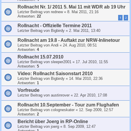
Rollnacht Nr. 1/ 2011 5. Mai 11 mit WDR ab 19 Uhr
Letzter Beitrag von
rednew
«
8. Mai 2011, 21:16
Antworten:
22
1
2
Rollnacht - Offizielle Termine 2011
Letzter Beitrag von
Bigbirdy
«
2. Mai 2011, 13:40
Rollnacht am 19.8 - Auftakt zur NRW-Inlinetour
Letzter Beitrag von
Andi
«
24. Aug 2010, 08:51
Antworten:
4
Rollnacht 15.07.2010
Letzter Beitrag von
sleeper2001
«
17. Jul 2010, 11:55
Antworten:
5
Video: Rollnacht Saisonstart 2010
Letzter Beitrag von
Bigbirdy
«
14. Mai 2010, 22:36
Antworten:
1
Vorfreude
Letzter Beitrag von
austinrover
«
22. Apr 2010, 17:08
Rollnacht 10.September - Tour zum Flughafen
Letzter Beitrag von
cologneskater
«
12. Sep 2009, 12:57
Antworten:
2
Bericht über Joerg in RP-Online
Letzter Beitrag von
joerg
«
8. Sep 2009, 12:47
Antworten:
1