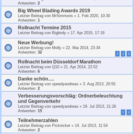
Antworten:
2
Big Wheel Blading Awards 2019
Letzter Beitrag von
MrSimmons
«
1. Feb 2020, 10:30
Antworten:
1
Rollnacht Termine 2015
Letzter Beitrag von
Bigbirdy
«
17. Apr 2015, 17:19
Neue Werbung!
Letzter Beitrag von
Molly
«
22. Mai 2014, 23:34
Antworten:
32
1
2
3
Rollnacht beim Düsseldorf Marathon
Letzter Beitrag von
Q10
«
21. Apr 2014, 22:52
Antworten:
6
Danke schön.....
Letzter Beitrag von
speedyandreas
«
3. Aug 2013, 20:55
Antworten:
2
Verbesserungsvorschläg: Ordnerbeleuchtung
und Gegenverkehr
Letzter Beitrag von
speedyandreas
«
19. Jul 2013, 21:26
Antworten:
15
1
2
Teilnehmerzahlen
Letzter Beitrag von
Picknicker
«
14. Jul 2013, 11:54
Antworten:
2