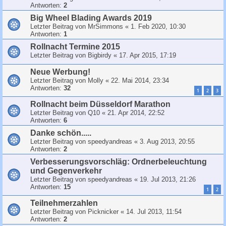
Antworten:
2
Big Wheel Blading Awards 2019
Letzter Beitrag von
MrSimmons
«
1. Feb 2020, 10:30
Antworten:
1
Rollnacht Termine 2015
Letzter Beitrag von
Bigbirdy
«
17. Apr 2015, 17:19
Neue Werbung!
Letzter Beitrag von
Molly
«
22. Mai 2014, 23:34
Antworten:
32
1
2
3
Rollnacht beim Düsseldorf Marathon
Letzter Beitrag von
Q10
«
21. Apr 2014, 22:52
Antworten:
6
Danke schön.....
Letzter Beitrag von
speedyandreas
«
3. Aug 2013, 20:55
Antworten:
2
Verbesserungsvorschläg: Ordnerbeleuchtung
und Gegenverkehr
Letzter Beitrag von
speedyandreas
«
19. Jul 2013, 21:26
Antworten:
15
1
2
Teilnehmerzahlen
Letzter Beitrag von
Picknicker
«
14. Jul 2013, 11:54
Antworten:
2