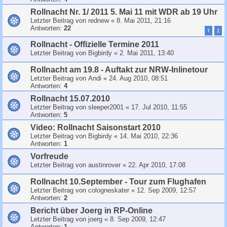
Rollnacht Nr. 1/ 2011 5. Mai 11 mit WDR ab 19 Uhr
Letzter Beitrag von
rednew
«
8. Mai 2011, 21:16
Antworten:
22
1
2
Rollnacht - Offizielle Termine 2011
Letzter Beitrag von
Bigbirdy
«
2. Mai 2011, 13:40
Rollnacht am 19.8 - Auftakt zur NRW-Inlinetour
Letzter Beitrag von
Andi
«
24. Aug 2010, 08:51
Antworten:
4
Rollnacht 15.07.2010
Letzter Beitrag von
sleeper2001
«
17. Jul 2010, 11:55
Antworten:
5
Video: Rollnacht Saisonstart 2010
Letzter Beitrag von
Bigbirdy
«
14. Mai 2010, 22:36
Antworten:
1
Vorfreude
Letzter Beitrag von
austinrover
«
22. Apr 2010, 17:08
Rollnacht 10.September - Tour zum Flughafen
Letzter Beitrag von
cologneskater
«
12. Sep 2009, 12:57
Antworten:
2
Bericht über Joerg in RP-Online
Letzter Beitrag von
joerg
«
8. Sep 2009, 12:47
Antworten:
1