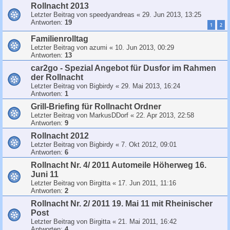
Rollnacht 2013
Letzter Beitrag von
speedyandreas
«
29. Jun 2013, 13:25
Antworten:
19
1
2
Familienrolltag
Letzter Beitrag von
azumi
«
10. Jun 2013, 00:29
Antworten:
13
car2go - Spezial Angebot für Dusfor im Rahmen
der Rollnacht
Letzter Beitrag von
Bigbirdy
«
29. Mai 2013, 16:24
Antworten:
1
Grill-Briefing für Rollnacht Ordner
Letzter Beitrag von
MarkusDDorf
«
22. Apr 2013, 22:58
Antworten:
9
Rollnacht 2012
Letzter Beitrag von
Bigbirdy
«
7. Okt 2012, 09:01
Antworten:
6
Rollnacht Nr. 4/ 2011 Automeile Höherweg 16.
Juni 11
Letzter Beitrag von
Birgitta
«
17. Jun 2011, 11:16
Antworten:
2
Rollnacht Nr. 2/ 2011 19. Mai 11 mit Rheinischer
Post
Letzter Beitrag von
Birgitta
«
21. Mai 2011, 16:42
Antworten:
4