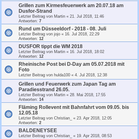
Grillen zum Kirmesfeuerwerk am 20.07.18 am
Dusfor-Strand
Letzter Beitrag von
Martin
«
21. Jul 2018, 11:46
Antworten:
7
Rund um Düsseeldorf - 2018 - 08. Juli
Letzter Beitrag von
jojo
«
16. Jul 2018, 22:29
Antworten:
12
DUSFOR tippt die WM 2018
Letzter Beitrag von
Martin
«
16. Jul 2018, 18:02
Antworten:
12
Rheinische Post bei D-Day am 05.07.2018 mit
Foto
Letzter Beitrag von
hulda100
«
4. Jul 2018, 12:38
Grillen und Feuerwerk zum Japan Tag am
Paradiesstrand 26.05.
Letzter Beitrag von
Martin
«
28. Mai 2018, 17:55
Antworten:
14
Fläming Rollevent mit Bahnfahrt vom 09.05. bis
12.05.18
Letzter Beitrag von
Christian_
«
23. Apr 2018, 12:05
Antworten:
2
BALDENEYSEE
Letzter Beitrag von
Christian_
«
19. Apr 2018, 08:53