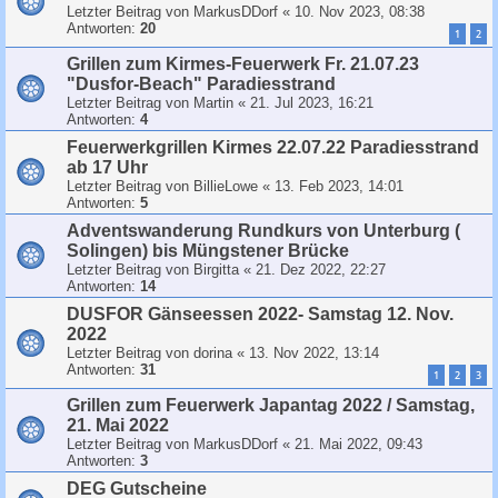
Letzter Beitrag von
MarkusDDorf
«
10. Nov 2023, 08:38
Antworten:
20
1
2
Grillen zum Kirmes-Feuerwerk Fr. 21.07.23
"Dusfor-Beach" Paradiesstrand
Letzter Beitrag von
Martin
«
21. Jul 2023, 16:21
Antworten:
4
Feuerwerkgrillen Kirmes 22.07.22 Paradiesstrand
ab 17 Uhr
Letzter Beitrag von
BillieLowe
«
13. Feb 2023, 14:01
Antworten:
5
Adventswanderung Rundkurs von Unterburg (
Solingen) bis Müngstener Brücke
Letzter Beitrag von
Birgitta
«
21. Dez 2022, 22:27
Antworten:
14
DUSFOR Gänseessen 2022- Samstag 12. Nov.
2022
Letzter Beitrag von
dorina
«
13. Nov 2022, 13:14
Antworten:
31
1
2
3
Grillen zum Feuerwerk Japantag 2022 / Samstag,
21. Mai 2022
Letzter Beitrag von
MarkusDDorf
«
21. Mai 2022, 09:43
Antworten:
3
DEG Gutscheine