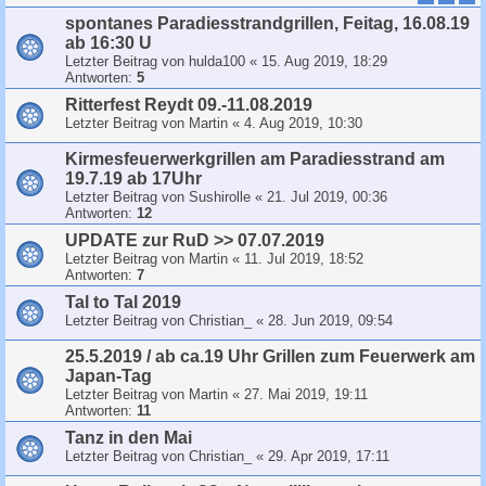
spontanes Paradiesstrandgrillen, Feitag, 16.08.19
ab 16:30 U
Letzter Beitrag von
hulda100
«
15. Aug 2019, 18:29
Antworten:
5
Ritterfest Reydt 09.-11.08.2019
Letzter Beitrag von
Martin
«
4. Aug 2019, 10:30
Kirmesfeuerwerkgrillen am Paradiesstrand am
19.7.19 ab 17Uhr
Letzter Beitrag von
Sushirolle
«
21. Jul 2019, 00:36
Antworten:
12
UPDATE zur RuD >> 07.07.2019
Letzter Beitrag von
Martin
«
11. Jul 2019, 18:52
Antworten:
7
Tal to Tal 2019
Letzter Beitrag von
Christian_
«
28. Jun 2019, 09:54
25.5.2019 / ab ca.19 Uhr Grillen zum Feuerwerk am
Japan-Tag
Letzter Beitrag von
Martin
«
27. Mai 2019, 19:11
Antworten:
11
Tanz in den Mai
Letzter Beitrag von
Christian_
«
29. Apr 2019, 17:11