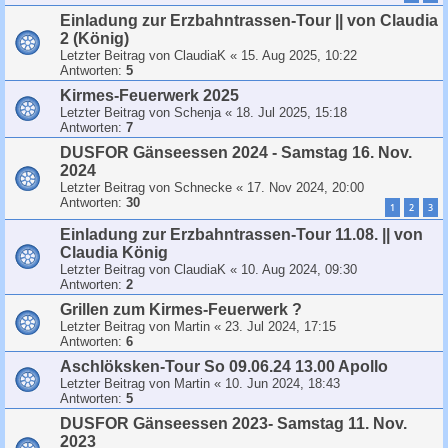
Einladung zur Erzbahntrassen-Tour || von Claudia
2 (König)
Letzter Beitrag von
ClaudiaK
«
15. Aug 2025, 10:22
Antworten:
5
Kirmes-Feuerwerk 2025
Letzter Beitrag von
Schenja
«
18. Jul 2025, 15:18
Antworten:
7
DUSFOR Gänseessen 2024 - Samstag 16. Nov.
2024
Letzter Beitrag von
Schnecke
«
17. Nov 2024, 20:00
Antworten:
30
1
2
3
Einladung zur Erzbahntrassen-Tour 11.08. || von
Claudia König
Letzter Beitrag von
ClaudiaK
«
10. Aug 2024, 09:30
Antworten:
2
Grillen zum Kirmes-Feuerwerk ?
Letzter Beitrag von
Martin
«
23. Jul 2024, 17:15
Antworten:
6
Aschlöksken-Tour So 09.06.24 13.00 Apollo
Letzter Beitrag von
Martin
«
10. Jun 2024, 18:43
Antworten:
5
DUSFOR Gänseessen 2023- Samstag 11. Nov.
2023