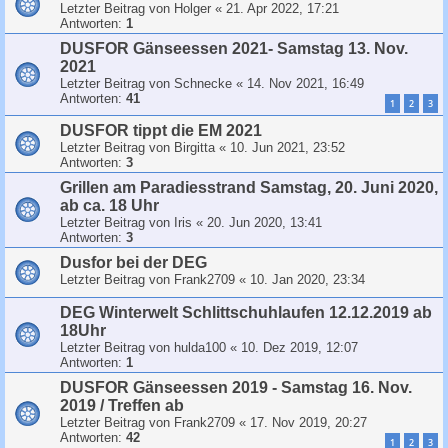
Letzter Beitrag von
Holger
«
21. Apr 2022, 17:21
Antworten:
1
DUSFOR Gänseessen 2021- Samstag 13. Nov.
2021
Letzter Beitrag von
Schnecke
«
14. Nov 2021, 16:49
Antworten:
41
1
2
3
DUSFOR tippt die EM 2021
Letzter Beitrag von
Birgitta
«
10. Jun 2021, 23:52
Antworten:
3
Grillen am Paradiesstrand Samstag, 20. Juni 2020,
ab ca. 18 Uhr
Letzter Beitrag von
Iris
«
20. Jun 2020, 13:41
Antworten:
3
Dusfor bei der DEG
Letzter Beitrag von
Frank2709
«
10. Jan 2020, 23:34
DEG Winterwelt Schlittschuhlaufen 12.12.2019 ab
18Uhr
Letzter Beitrag von
hulda100
«
10. Dez 2019, 12:07
Antworten:
1
DUSFOR Gänseessen 2019 - Samstag 16. Nov.
2019 / Treffen ab
Letzter Beitrag von
Frank2709
«
17. Nov 2019, 20:27
Antworten:
42
1
2
3