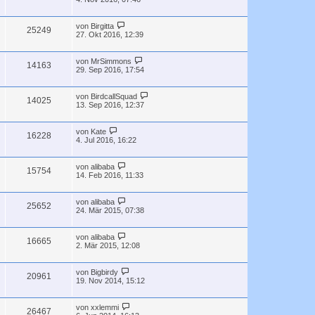
von
Birgitta
25249
27. Okt 2016, 12:39
von
MrSimmons
14163
29. Sep 2016, 17:54
von
BirdcallSquad
14025
13. Sep 2016, 12:37
von
Kate
16228
4. Jul 2016, 16:22
von
alibaba
15754
14. Feb 2016, 11:33
von
alibaba
25652
24. Mär 2015, 07:38
von
alibaba
16665
2. Mär 2015, 12:08
von
Bigbirdy
20961
19. Nov 2014, 15:12
von
xxlemmi
26467