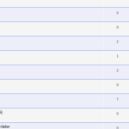
0
0
2
1
2
0
7
6)
0
rräder
0