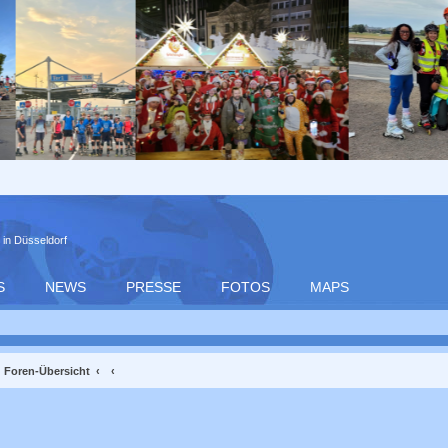
 in Düsseldorf
S
NEWS
PRESSE
FOTOS
MAPS
Foren-Übersicht