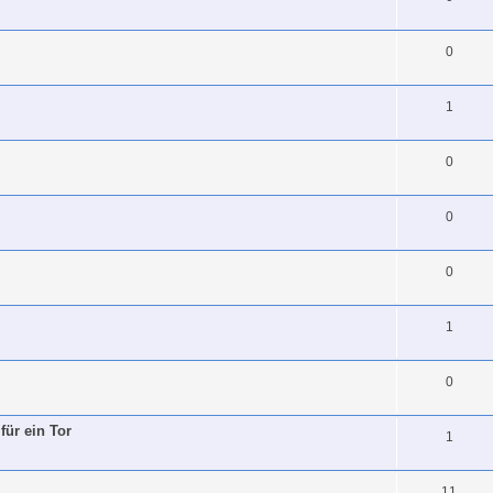
0
1
0
0
0
1
0
für ein Tor
1
11